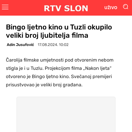
UŽIVO
Bingo ljetno kino u Tuzli okupilo
veliki broj ljubitelja filma
Adin Jusufović
17.08.2024. 10:02
Čarolija filmske umjetnosti pod otvorenim nebom
stigla je i u Tuzlu. Projekcijom filma „Nakon ljeta“
otvoreno je Bingo ljetno kino. Svečanoj premijeri
prisustvovao je veliki broj građana.