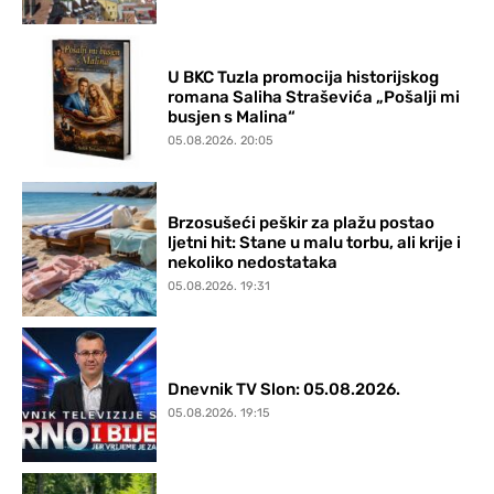
U BKC Tuzla promocija historijskog
romana Saliha Straševića „Pošalji mi
busjen s Malina“
05.08.2026. 20:05
Brzosušeći peškir za plažu postao
ljetni hit: Stane u malu torbu, ali krije i
nekoliko nedostataka
05.08.2026. 19:31
Dnevnik TV Slon: 05.08.2026.
05.08.2026. 19:15