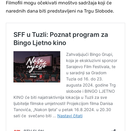
Filmofili mogu očekivati mnoštvo sadržaja koji će
narednih dana biti predstavljeni na Trgu Slobode.