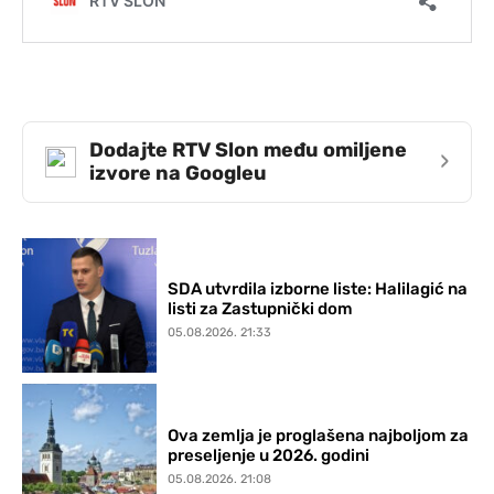
Dodajte RTV Slon među omiljene
›
izvore na Googleu
SDA utvrdila izborne liste: Halilagić na
listi za Zastupnički dom
05.08.2026. 21:33
Ova zemlja je proglašena najboljom za
preseljenje u 2026. godini
05.08.2026. 21:08