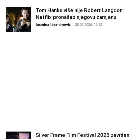
Tom Hanks više nije Robert Langdon:
Netflix pronašao njegovu zamjenu
Jasmina Ibrahimović
-
28.07.2026. 12:33
Silver Frame Film Festival 2026 završen: