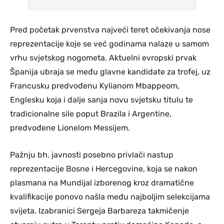
Pred početak prvenstva najveći teret očekivanja nose
reprezentacije koje se već godinama nalaze u samom
vrhu svjetskog nogometa. Aktuelni evropski prvak
Španija ubraja se među glavne kandidate za trofej, uz
Francusku predvođenu Kylianom Mbappeom,
Englesku koja i dalje sanja novu svjetsku titulu te
tradicionalne sile poput Brazila i Argentine,
predvođene Lionelom Messijem.
Pažnju bh. javnosti posebno privlači nastup
reprezentacije Bosne i Hercegovine, koja se nakon
plasmana na Mundijal izborenog kroz dramatične
kvalifikacije ponovo našla među najboljim selekcijama
svijeta. Izabranici Sergeja Barbareza takmičenje