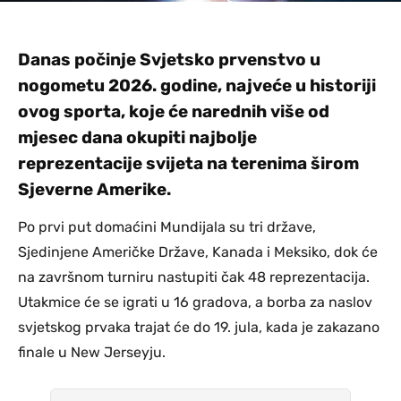
Danas počinje Svjetsko prvenstvo u
nogometu 2026. godine, najveće u historiji
ovog sporta, koje će narednih više od
mjesec dana okupiti najbolje
reprezentacije svijeta na terenima širom
Sjeverne Amerike.
Po prvi put domaćini Mundijala su tri države,
Sjedinjene Američke Države, Kanada i Meksiko, dok će
na završnom turniru nastupiti čak 48 reprezentacija.
Utakmice će se igrati u 16 gradova, a borba za naslov
svjetskog prvaka trajat će do 19. jula, kada je zakazano
finale u New Jerseyju.