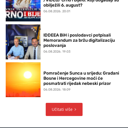
obilježili 6. august?
06.08.2026. 20:01
IDDEEA BiH i poslodavci potpisali
Memorandum za bržu digitalizaciju
poslovanja
06.08.2026. 19:03
Pomračenje Sunca u srijedu: Građani
Bosne i Hercegovine moći će
posmatrati rijedak nebeski prizor
06.08.2026. 18:09
Učitati više