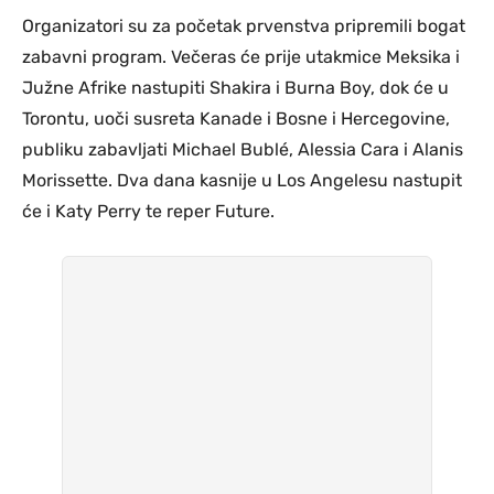
Organizatori su za početak prvenstva pripremili bogat
zabavni program. Večeras će prije utakmice Meksika i
Južne Afrike nastupiti Shakira i Burna Boy, dok će u
Torontu, uoči susreta Kanade i Bosne i Hercegovine,
publiku zabavljati Michael Bublé, Alessia Cara i Alanis
Morissette. Dva dana kasnije u Los Angelesu nastupit
će i Katy Perry te reper Future.