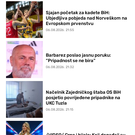
Sjajan početak za kadete BiH:
Ubjedljiva pobjeda nad Norveškom na
Evropskom prvenstvu
06.08.2026. 21:55
Barbarez poslao jasnu poruku:
“Pripadnost se ne bira”
06.08.2026. 21:32
Načelnik Zajedničkog štaba OS BiH
posjetio povrijeđene pripadnike na
UKC Tuzla
06.08.2026. 21:15
/VIDEO/ Crno i bijelo: Koji događaji su