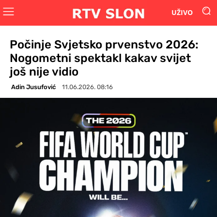
UŽIVO
Počinje Svjetsko prvenstvo 2026:
Nogometni spektakl kakav svijet
još nije vidio
Adin Jusufović
11.06.2026. 08:16