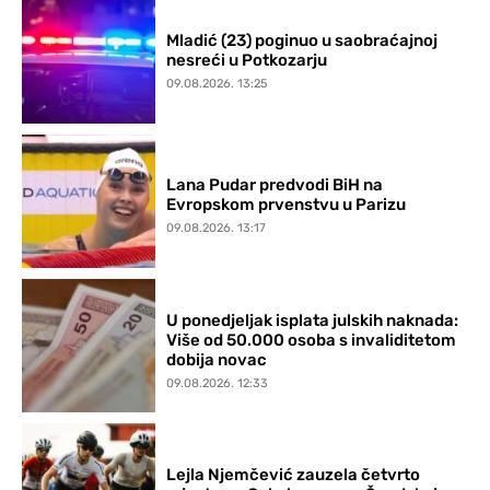
Mladić (23) poginuo u saobraćajnoj
nesreći u Potkozarju
09.08.2026. 13:25
Lana Pudar predvodi BiH na
Evropskom prvenstvu u Parizu
09.08.2026. 13:17
U ponedjeljak isplata julskih naknada:
Više od 50.000 osoba s invaliditetom
dobija novac
09.08.2026. 12:33
Lejla Njemčević zauzela četvrto