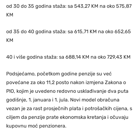
od 30 do 35 godina staža: sa 543,27 KM na oko 575,87
KM
od 35 do 40 godina staža: sa 615,71 KM na oko 652,65
KM
40 i više godina staža: sa 688,14 KM na oko 729,43 KM
Podsjećamo, početkom godine penzije su već
povećane za oko 11,2 posto nakon izmjena Zakona o
PIO, kojim je uvedeno redovno usklađivanje dva puta
godišnje, 1. januara i 1. jula. Novi model obračuna
vezan je za rast prosječnih plata i potrošačkih cijena, s
ciljem da penzije prate ekonomska kretanja i očuvaju
kupovnu moć penzionera.