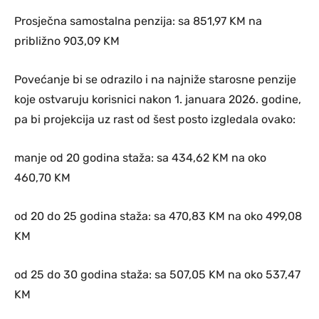
Prosječna samostalna penzija: sa 851,97 KM na
približno 903,09 KM
Povećanje bi se odrazilo i na najniže starosne penzije
koje ostvaruju korisnici nakon 1. januara 2026. godine,
pa bi projekcija uz rast od šest posto izgledala ovako:
manje od 20 godina staža: sa 434,62 KM na oko
460,70 KM
od 20 do 25 godina staža: sa 470,83 KM na oko 499,08
KM
od 25 do 30 godina staža: sa 507,05 KM na oko 537,47
KM