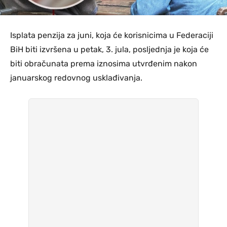
Isplata penzija za juni, koja će korisnicima u Federaciji
BiH biti izvršena u petak, 3. jula, posljednja je koja će
biti obračunata prema iznosima utvrđenim nakon
januarskog redovnog usklađivanja.