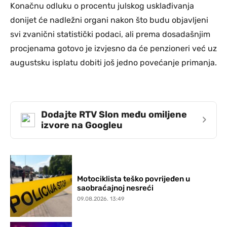
Konačnu odluku o procentu julskog usklađivanja
donijet će nadležni organi nakon što budu objavljeni
svi zvanični statistički podaci, ali prema dosadašnjim
procjenama gotovo je izvjesno da će penzioneri već uz
augustsku isplatu dobiti još jedno povećanje primanja.
Dodajte RTV Slon među omiljene
›
izvore na Googleu
Motociklista teško povrijeđen u
saobraćajnoj nesreći
09.08.2026. 13:49