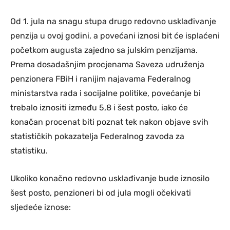
Od 1. jula na snagu stupa drugo redovno usklađivanje
penzija u ovoj godini, a povećani iznosi bit će isplaćeni
početkom augusta zajedno sa julskim penzijama.
Prema dosadašnjim procjenama Saveza udruženja
penzionera FBiH i ranijim najavama Federalnog
ministarstva rada i socijalne politike, povećanje bi
trebalo iznositi između 5,8 i šest posto, iako će
konačan procenat biti poznat tek nakon objave svih
statističkih pokazatelja Federalnog zavoda za
statistiku.
Ukoliko konačno redovno usklađivanje bude iznosilo
šest posto, penzioneri bi od jula mogli očekivati
sljedeće iznose: