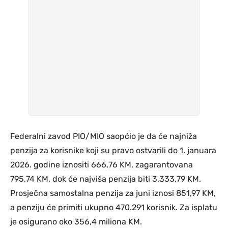
Federalni zavod PIO/MIO saopćio je da će najniža
penzija za korisnike koji su pravo ostvarili do 1. januara
2026. godine iznositi 666,76 KM, zagarantovana
795,74 KM, dok će najviša penzija biti 3.333,79 KM.
Prosječna samostalna penzija za juni iznosi 851,97 KM,
a penziju će primiti ukupno 470.291 korisnik. Za isplatu
je osigurano oko 356,4 miliona KM.