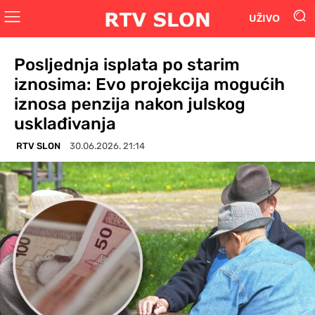
UŽIVO
Posljednja isplata po starim
iznosima: Evo projekcija mogućih
iznosa penzija nakon julskog
usklađivanja
RTV SLON
30.06.2026. 21:14