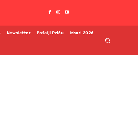
m
Newsletter
Pošalji Priču
Izbori 2026