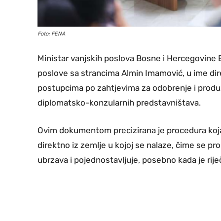
Foto: FENA
Ministar vanjskih poslova Bosne i Hercegovine 
poslove sa strancima Almin Imamović, u ime dir
postupcima po zahtjevima za odobrenje i produ
diplomatsko-konzularnih predstavništava.
Ovim dokumentom precizirana je procedura ko
direktno iz zemlje u kojoj se nalaze, čime se p
ubrzava i pojednostavljuje, posebno kada je rij