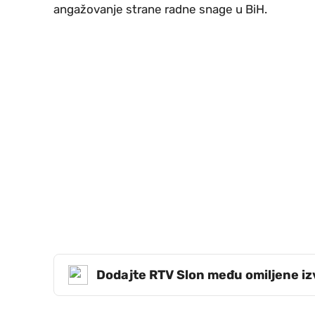
angažovanje strane radne snage u BiH.
Dodajte RTV Slon među omiljene i