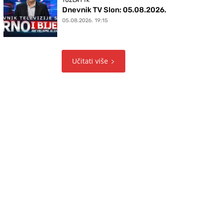
TUZLA I TK
Dnevnik TV Slon: 05.08.2026.
05.08.2026. 19:15
Učitati više