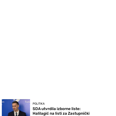
POLITIKA
SDA utvrdila izborne liste:
Halilagić na listi za Zastupnički