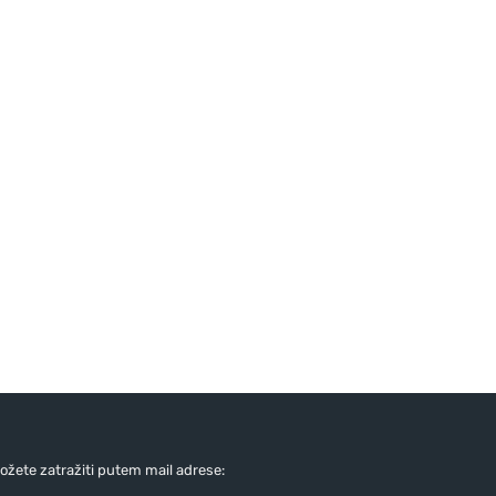
žete zatražiti putem mail adrese: