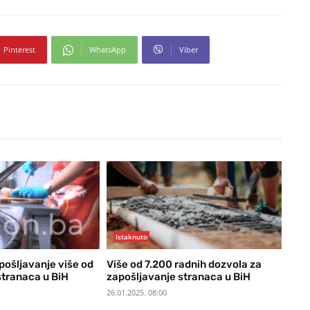
Pinterest
WhatsApp
Viber
Istaknuto
ošljavanje više od
Više od 7.200 radnih dozvola za
stranaca u BiH
zapošljavanje stranaca u BiH
26.01.2025. 08:00