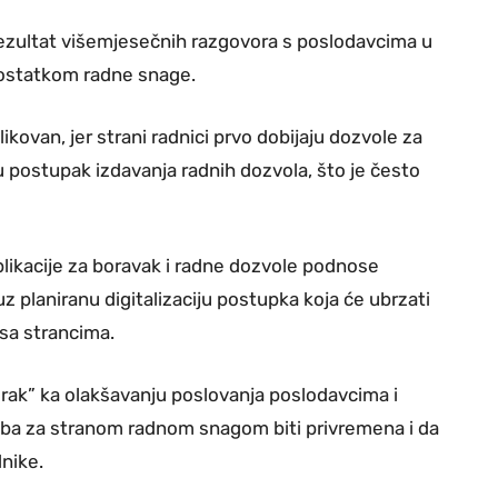
 rezultat višemjesečnih razgovora s poslodavcima u
dostatkom radne snage.
ikovan, jer strani radnici prvo dobijaju dozvole za
u postupak izdavanja radnih dozvola, što je često
likacije za boravak i radne dozvole podnose
 planiranu digitalizaciju postupka koja će ubrzati
sa strancima.
korak” ka olakšavanju poslovanja poslodavcima i
eba za stranom radnom snagom biti privremena i da
nike.