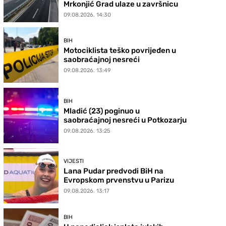
Mrkonjić Grad ulaze u završnicu
09.08.2026. 14:30
BIH
Motociklista teško povrijeđen u
saobraćajnoj nesreći
09.08.2026. 13:49
BIH
Mladić (23) poginuo u
saobraćajnoj nesreći u Potkozarju
09.08.2026. 13:25
VIJESTI
Lana Pudar predvodi BiH na
Evropskom prvenstvu u Parizu
09.08.2026. 13:17
BIH