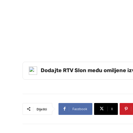
Dodajte RTV Slon među omiljene i
Facebook
X
Dijeliti