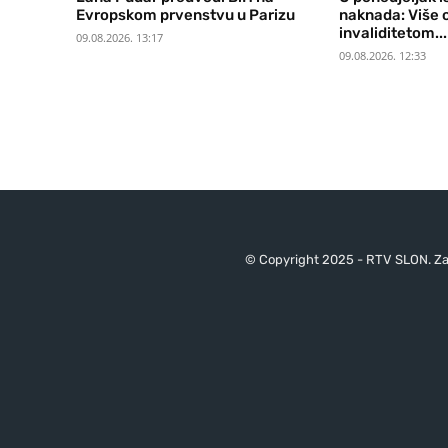
Evropskom prvenstvu u Parizu
naknada: Više 
invaliditetom...
09.08.2026. 13:17
09.08.2026. 12:33
© Copyright 2025 - RTV SLON. Za 