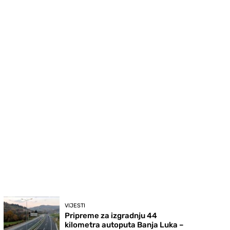
VIJESTI
Pripreme za izgradnju 44
kilometra autoputa Banja Luka –