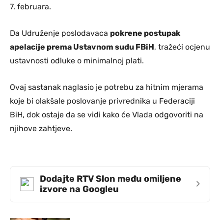
7. februara.
Da Udruženje poslodavaca
pokrene postupak
apelacije prema Ustavnom sudu FBiH
, tražeći ocjenu
ustavnosti odluke o minimalnoj plati.
Ovaj sastanak naglasio je potrebu za hitnim mjerama
koje bi olakšale poslovanje privrednika u Federaciji
BiH, dok ostaje da se vidi kako će Vlada odgovoriti na
njihove zahtjeve.
Dodajte RTV Slon među omiljene
›
izvore na Googleu