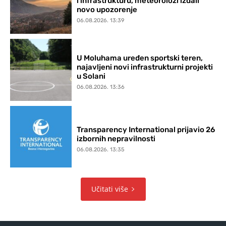
i infrastrukturu, meteorolozi izdali
novo upozorenje
06.08.2026. 13:39
U Moluhama uređen sportski teren,
najavljeni novi infrastrukturni projekti
u Solani
06.08.2026. 13:36
Transparency International prijavio 26
izbornih nepravilnosti
06.08.2026. 13:35
Učitati više