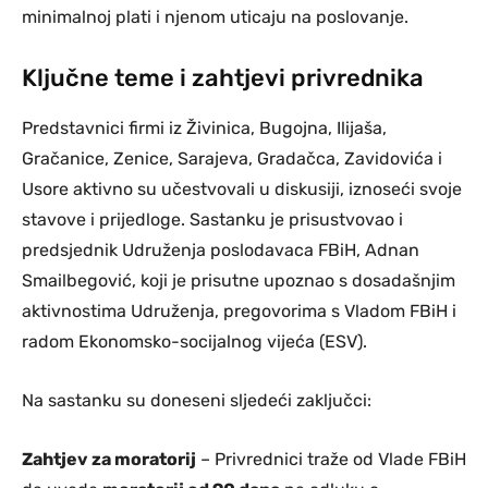
minimalnoj plati i njenom uticaju na poslovanje.
Ključne teme i zahtjevi privrednika
Predstavnici firmi iz Živinica, Bugojna, Ilijaša,
Gračanice, Zenice, Sarajeva, Gradačca, Zavidovića i
Usore aktivno su učestvovali u diskusiji, iznoseći svoje
stavove i prijedloge. Sastanku je prisustvovao i
predsjednik Udruženja poslodavaca FBiH, Adnan
Smailbegović, koji je prisutne upoznao s dosadašnjim
aktivnostima Udruženja, pregovorima s Vladom FBiH i
radom Ekonomsko-socijalnog vijeća (ESV).
Na sastanku su doneseni sljedeći zaključci:
Zahtjev za moratorij
– Privrednici traže od Vlade FBiH