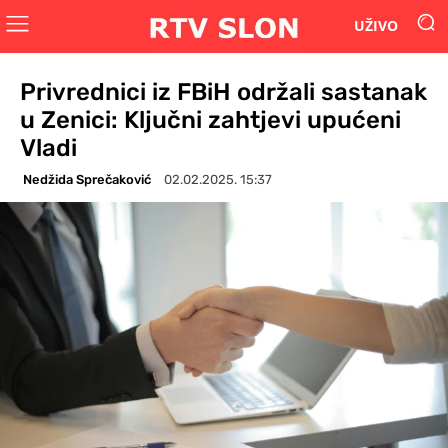
UŽIVO
Privrednici iz FBiH održali sastanak
u Zenici: Ključni zahtjevi upućeni
Vladi
Nedžida Sprečaković
02.02.2025. 15:37