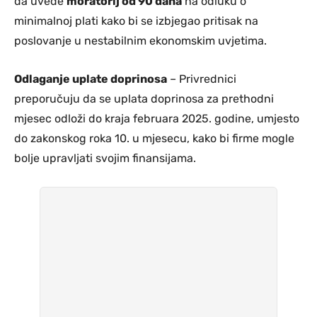
da uvede
moratorij od 90 dana
na odluku o
minimalnoj plati kako bi se izbjegao pritisak na
poslovanje u nestabilnim ekonomskim uvjetima.
Odlaganje uplate doprinosa
– Privrednici
preporučuju da se uplata doprinosa za prethodni
mjesec odloži do kraja februara 2025. godine, umjesto
do zakonskog roka 10. u mjesecu, kako bi firme mogle
bolje upravljati svojim finansijama.