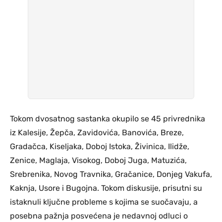
Tokom dvosatnog sastanka okupilo se 45 privrednika
iz Kalesije, Žepča, Zavidovića, Banovića, Breze,
Gradačca, Kiseljaka, Doboj Istoka, Živinica, Ilidže,
Zenice, Maglaja, Visokog, Doboj Juga, Matuzića,
Srebrenika, Novog Travnika, Gračanice, Donjeg Vakufa,
Kaknja, Usore i Bugojna. Tokom diskusije, prisutni su
istaknuli ključne probleme s kojima se suočavaju, a
posebna pažnja posvećena je nedavnoj odluci o