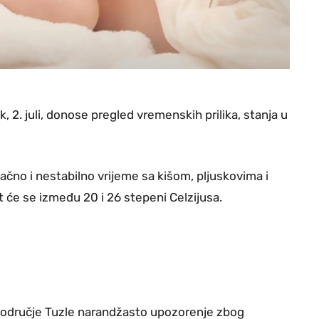
, 2. juli, donose pregled vremenskih prilika, stanja u
čno i nestabilno vrijeme sa kišom, pljuskovima i
 će se između 20 i 26 stepeni Celzijusa.
 područje Tuzle narandžasto upozorenje zbog