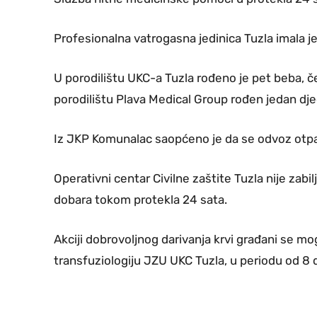
Profesionalna vatrogasna jedinica Tuzla imala je
U porodilištu UKC-a Tuzla rođeno je pet beba, če
porodilištu Plava Medical Group rođen jedan dje
Iz JKP Komunalac saopćeno je da se odvoz otp
Operativni centar Civilne zaštite Tuzla nije zabilj
dobara tokom protekla 24 sata.
Akciji dobrovoljnog darivanja krvi građani se mo
transfuziologiju JZU UKC Tuzla, u periodu od 8 d