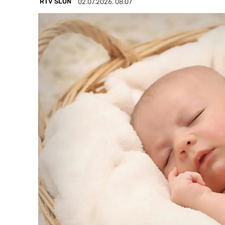
RTV SLON
02.07.2026. 08:07