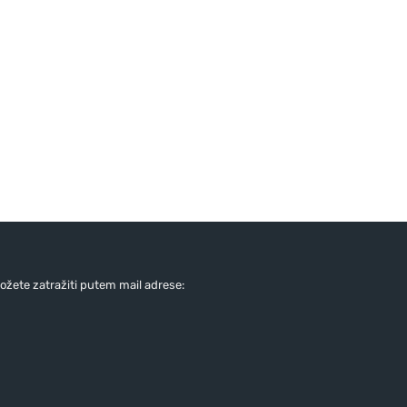
žete zatražiti putem mail adrese: