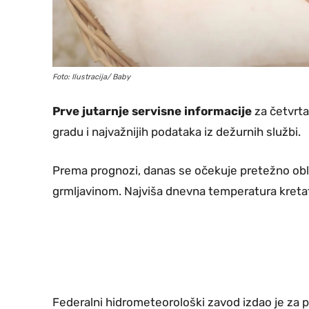
Foto: Ilustracija/ Baby
Prve jutarnje servisne informacije
za četvrtak
gradu i najvažnijih podataka iz dežurnih službi.
Prema prognozi, danas se očekuje pretežno obla
grmljavinom. Najviša dnevna temperatura kretat
Federalni hidrometeorološki zavod izdao je za