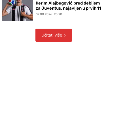
Kerim Alajbegović pred debijem
za Juventus, najavljen u prvih 11
07.08.2026. 20:20
Učitati više