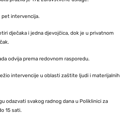
 pet intervencija.
tiri dječaka i jedna djevojčica, dok je u privatnom
čak.
ada odvija prema redovnom rasporedu.
ežio intervencije u oblasti zaštite ljudi i materijalnih
gu odazvati svakog radnog dana u Poliklinici za
o 15 sati.