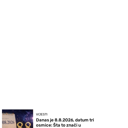
VIJESTI
Danas je 8.8.2026, datum tri
osmice: Šta to znači u