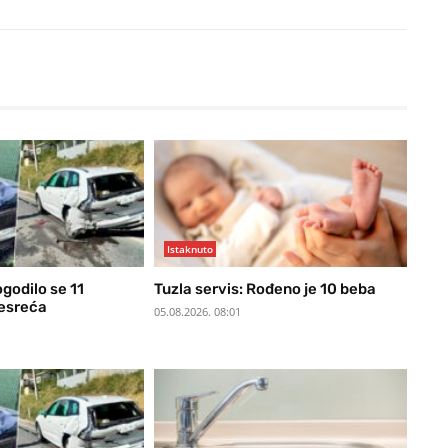
Istaknuto
ogodilo se 11
Tuzla servis: Rođeno je 10 beba
nesreća
05.08.2026. 08:01