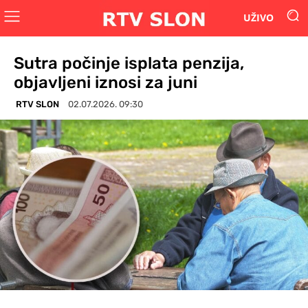
UŽIVO
Sutra počinje isplata penzija,
objavljeni iznosi za juni
RTV SLON
02.07.2026. 09:30