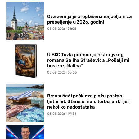
Ova zemlja je proglašena najboljom za
preseljenje u 2026. godini
05.08.2026. 21:08
U BKC Tuzla promocija historijskog
romana Saliha Straševića „Pošalji mi
busjen s Malina“
05.08.2026. 20:05
Brzosušeći peškir za plažu postao
ljetni hit: Stane u malu torbu, ali krije i
nekoliko nedostataka
05.08.2026. 19:31