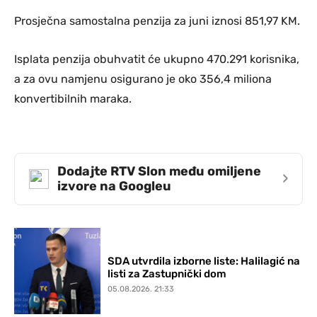
Prosječna samostalna penzija za juni iznosi 851,97 KM.
Isplata penzija obuhvatit će ukupno 470.291 korisnika,
a za ovu namjenu osigurano je oko 356,4 miliona
konvertibilnih maraka.
Dodajte RTV Slon među omiljene
›
izvore na Googleu
SDA utvrdila izborne liste: Halilagić na
listi za Zastupnički dom
05.08.2026. 21:33