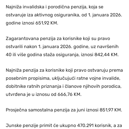
Najniža invalidska i porodična penzija, koja se
ostvaruje iza aktivnog osiguranika, od 1. januara 2026.
godine iznosi 651,92 KM.
Zagarantovana penzija za korisnike koji su pravo
ostvarili nakon 1. januara 2026. godine, uz navršenih
40 ili više godina staža osiguranja, iznosi 842,44 KM.
Najniža penzija za korisnike koji pravo ostvaruju prema
posebnim propisima, uključujući ratne vojne invalide,
dobitnike ratnih priznanja i članove njihovih porodica,
utvrđena je u iznosu od 666,76 KM.
Prosječna samostalna penzija za juni iznosi 851,97 KM.
Junske penzije primit će ukupno 470.291 korisnik, a za