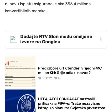
njihovu isplatu osigurano je oko 356,4 miliona
konvertibilnih maraka.
Dodajte RTV Slon među omiljene
›
izvore na Googleu
Pred izbore u TK tenderi vrijedni 49,1
milion KM: Gdje odlazi novac?
10.08.2026. 10:45
UEFA, AFC i CONCACAF nastavili
pritisak na FIFA-u: Traže nezavisnu
istragu o planu za Svjetsko prvenstvo