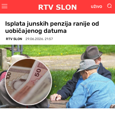
UŽIVO
Isplata junskih penzija ranije od
uobičajenog datuma
RTV SLON
29.06.2026. 21:57