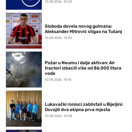
10.08.2026. 10:42
Sloboda dovela novog golmana:
Aleksander Mitrović stigao na Tušanj
10.08.2026. 10:36
Požar u Neumu i dalje aktivan: Air
tractori izbacili više od 86.000 litara
vode
10.08.2026. 10:16
Lukavački ronioci zablistali u Bijeljini:
Osvojili dva ekipna prva mjesta
10.08.2026. 10:08