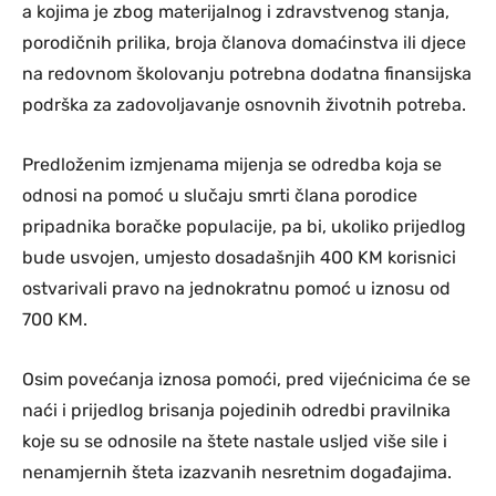
a kojima je zbog materijalnog i zdravstvenog stanja,
porodičnih prilika, broja članova domaćinstva ili djece
na redovnom školovanju potrebna dodatna finansijska
podrška za zadovoljavanje osnovnih životnih potreba.
Predloženim izmjenama mijenja se odredba koja se
odnosi na pomoć u slučaju smrti člana porodice
pripadnika boračke populacije, pa bi, ukoliko prijedlog
bude usvojen, umjesto dosadašnjih 400 KM korisnici
ostvarivali pravo na jednokratnu pomoć u iznosu od
700 KM.
Osim povećanja iznosa pomoći, pred vijećnicima će se
naći i prijedlog brisanja pojedinih odredbi pravilnika
koje su se odnosile na štete nastale usljed više sile i
nenamjernih šteta izazvanih nesretnim događajima.