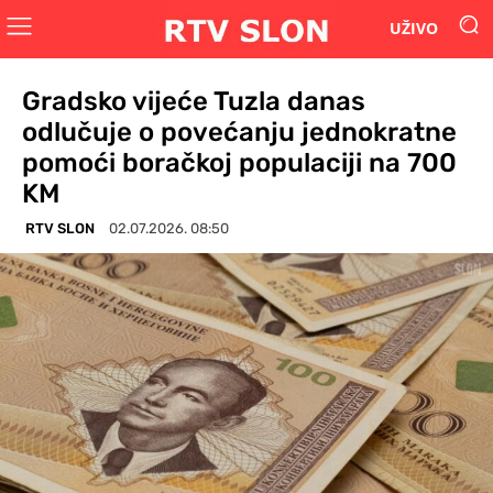
UŽIVO
Gradsko vijeće Tuzla danas
odlučuje o povećanju jednokratne
pomoći boračkoj populaciji na 700
KM
RTV SLON
02.07.2026. 08:50