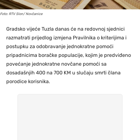
Foto: RTV Slon/ Novčanice
Gradsko vijeće Tuzla danas će na redovnoj sjednici
razmatrati prijedlog izmjena Pravilnika o kriterijima i
postupku za odobravanje jednokratne pomoći
pripadnicima boračke populacije, kojim je predviđeno
povećanje jednokratne novčane pomoći sa
dosadašnjih 400 na 700 KM u slučaju smrti člana
porodice korisnika.