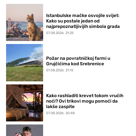
Istanbulske mačke osvojile svijet:
Kako su postale jedan od
najprepoznatljivijih simbola grada
07.08.2026. 21:25
Požar na povratničkoj farmi u
Grujčićima kod Srebrenice
07.08.2026. 21:15
Kako rashladiti krevet tokom vrućih
noći? Ovi trikovi mogu pomoći da
lakše zaspite
07.08.2026. 20:48