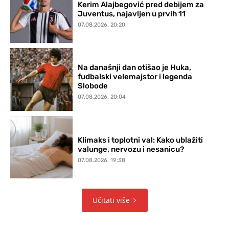
Kerim Alajbegović pred debijem za
Juventus, najavljen u prvih 11
07.08.2026. 20:20
Na današnji dan otišao je Huka,
fudbalski velemajstor i legenda
Slobode
07.08.2026. 20:04
Klimaks i toplotni val: Kako ublažiti
valunge, nervozu i nesanicu?
07.08.2026. 19:38
Učitati više