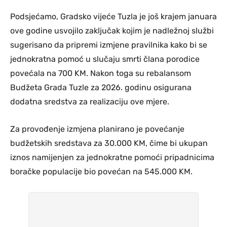
Podsjećamo, Gradsko vijeće Tuzla je još krajem januara
ove godine usvojilo zaključak kojim je nadležnoj službi
sugerisano da pripremi izmjene pravilnika kako bi se
jednokratna pomoć u slučaju smrti člana porodice
povećala na 700 KM. Nakon toga su rebalansom
Budžeta Grada Tuzle za 2026. godinu osigurana
dodatna sredstva za realizaciju ove mjere.
Za provođenje izmjena planirano je povećanje
budžetskih sredstava za 30.000 KM, čime bi ukupan
iznos namijenjen za jednokratne pomoći pripadnicima
boračke populacije bio povećan na 545.000 KM.