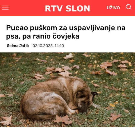
UŽIVO
Pucao puškom za uspavljivanje na
psa, pa ranio čovjeka
Selma Jatić
02.10.2025. 14:10