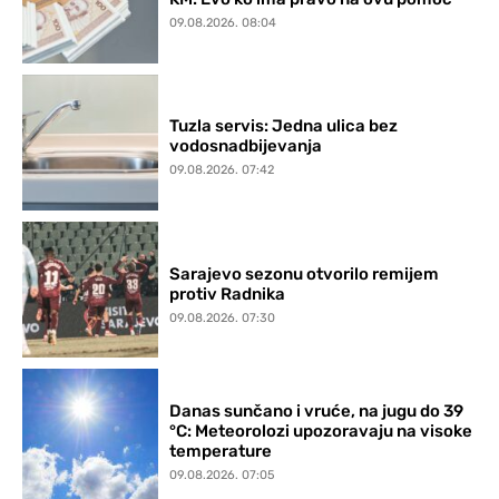
09.08.2026. 08:04
Tuzla servis: Jedna ulica bez
vodosnadbijevanja
09.08.2026. 07:42
Sarajevo sezonu otvorilo remijem
protiv Radnika
09.08.2026. 07:30
Danas sunčano i vruće, na jugu do 39
°C: Meteorolozi upozoravaju na visoke
temperature
09.08.2026. 07:05