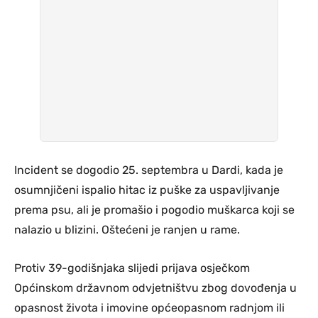
Incident se dogodio 25. septembra u Dardi, kada je
osumnjičeni ispalio hitac iz puške za uspavljivanje
prema psu, ali je promašio i pogodio muškarca koji se
nalazio u blizini. Oštećeni je ranjen u rame.
Protiv 39-godišnjaka slijedi prijava osječkom
Općinskom državnom odvjetništvu zbog dovođenja u
opasnost života i imovine općeopasnom radnjom ili