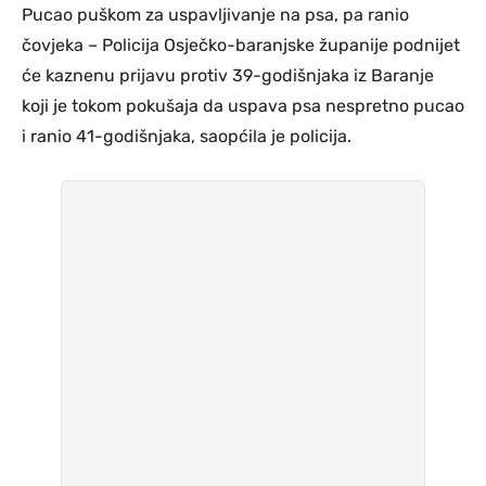
Pucao puškom za uspavljivanje na psa, pa ranio
čovjeka – Policija Osječko-baranjske županije podnijet
će kaznenu prijavu protiv 39-godišnjaka iz Baranje
koji je tokom pokušaja da uspava psa nespretno pucao
i ranio 41-godišnjaka, saopćila je policija.