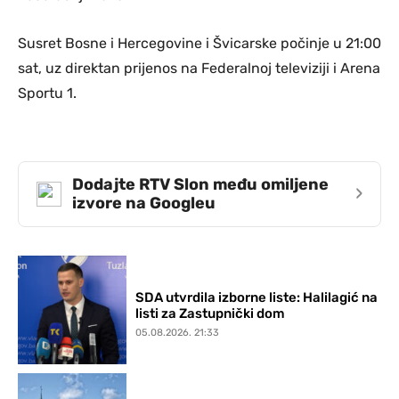
Susret Bosne i Hercegovine i Švicarske počinje u 21:00
sat, uz direktan prijenos na Federalnoj televiziji i Arena
Sportu 1.
Dodajte RTV Slon među omiljene
›
izvore na Googleu
SDA utvrdila izborne liste: Halilagić na
listi za Zastupnički dom
05.08.2026. 21:33