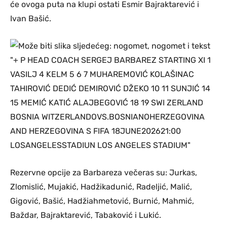
će ovoga puta na klupi ostati Esmir Bajraktarević i
Ivan Bašić.
Rezervne opcije za Barbareza večeras su: Jurkas,
Zlomislić, Mujakić, Hadžikadunić, Radeljić, Malić,
Gigović, Bašić, Hadžiahmetović, Burnić, Mahmić,
Baždar, Bajraktarević, Tabaković i Lukić.