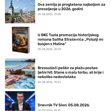
Ova zemlja je proglašena najboljom za
preseljenje u 2026. godini
05.08.2026. 21:08
U BKC Tuzla promocija historijskog
romana Saliha Straševića „Pošalji mi
busjen s Malina“
05.08.2026. 20:05
Brzosušeći peškir za plažu postao
ljetni hit: Stane u malu torbu, ali krije i
nekoliko nedostataka
05.08.2026. 19:31
Dnevnik TV Slon: 05.08.2026.
05.08.2026. 19:15