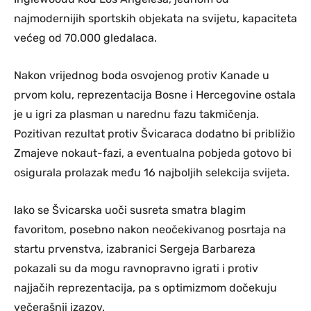
najmodernijih sportskih objekata na svijetu, kapaciteta
većeg od 70.000 gledalaca.
Nakon vrijednog boda osvojenog protiv Kanade u
prvom kolu, reprezentacija Bosne i Hercegovine ostala
je u igri za plasman u narednu fazu takmičenja.
Pozitivan rezultat protiv Švicaraca dodatno bi približio
Zmajeve nokaut-fazi, a eventualna pobjeda gotovo bi
osigurala prolazak među 16 najboljih selekcija svijeta.
Iako se Švicarska uoči susreta smatra blagim
favoritom, posebno nakon neočekivanog posrtaja na
startu prvenstva, izabranici Sergeja Barbareza
pokazali su da mogu ravnopravno igrati i protiv
najjačih reprezentacija, pa s optimizmom dočekuju
večerašnji izazov.