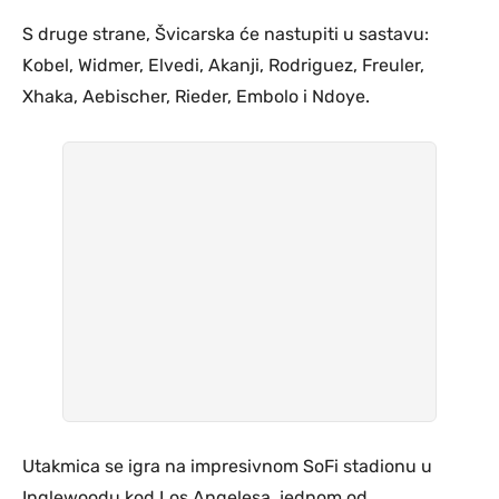
S druge strane, Švicarska će nastupiti u sastavu:
Kobel, Widmer, Elvedi, Akanji, Rodriguez, Freuler,
Xhaka, Aebischer, Rieder, Embolo i Ndoye.
Utakmica se igra na impresivnom SoFi stadionu u
Inglewoodu kod Los Angelesa, jednom od