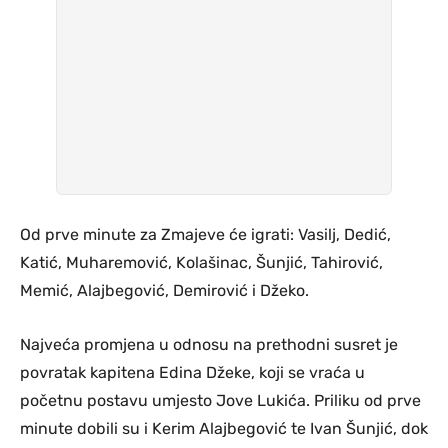
Od prve minute za Zmajeve će igrati: Vasilj, Dedić,
Katić, Muharemović, Kolašinac, Šunjić, Tahirović,
Memić, Alajbegović, Demirović i Džeko.
Najveća promjena u odnosu na prethodni susret je
povratak kapitena Edina Džeke, koji se vraća u
početnu postavu umjesto Jove Lukića. Priliku od prve
minute dobili su i Kerim Alajbegović te Ivan Šunjić, dok