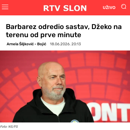
UŽIVO
Barbarez odredio sastav, Džeko na
terenu od prve minute
Arnela Šiljković - Bojić
18.06.2026. 20:13
Foto: NS/FS