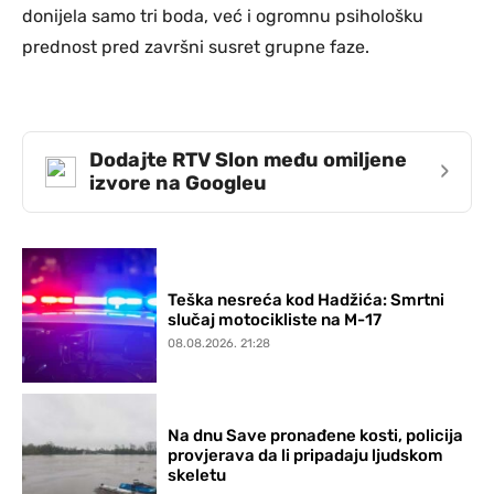
donijela samo tri boda, već i ogromnu psihološku
prednost pred završni susret grupne faze.
Dodajte RTV Slon među omiljene
›
izvore na Googleu
Teška nesreća kod Hadžića: Smrtni
slučaj motocikliste na M-17
08.08.2026. 21:28
Na dnu Save pronađene kosti, policija
provjerava da li pripadaju ljudskom
skeletu