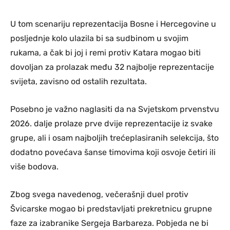
U tom scenariju reprezentacija Bosne i Hercegovine u
posljednje kolo ulazila bi sa sudbinom u svojim
rukama, a čak bi joj i remi protiv Katara mogao biti
dovoljan za prolazak među 32 najbolje reprezentacije
svijeta, zavisno od ostalih rezultata.
Posebno je važno naglasiti da na Svjetskom prvenstvu
2026. dalje prolaze prve dvije reprezentacije iz svake
grupe, ali i osam najboljih trećeplasiranih selekcija, što
dodatno povećava šanse timovima koji osvoje četiri ili
više bodova.
Zbog svega navedenog, večerašnji duel protiv
Švicarske mogao bi predstavljati prekretnicu grupne
faze za izabranike Sergeja Barbareza. Pobjeda ne bi