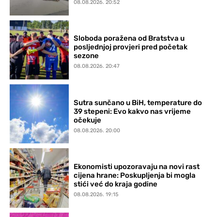
08.08.2026. 20:52
Sloboda poražena od Bratstva u
posljednjoj provjeri pred početak
sezone
08.08.2026. 20:47
Sutra sunčano u BiH, temperature do
39 stepeni: Evo kakvo nas vrijeme
očekuje
08.08.2026. 20:00
Ekonomisti upozoravaju na novi rast
cijena hrane: Poskupljenja bi mogla
stići već do kraja godine
08.08.2026. 19:15