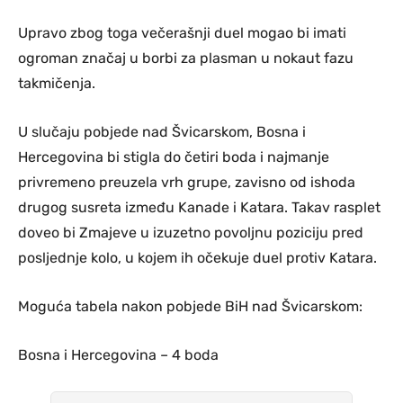
Upravo zbog toga večerašnji duel mogao bi imati
ogroman značaj u borbi za plasman u nokaut fazu
takmičenja.
U slučaju pobjede nad Švicarskom, Bosna i
Hercegovina bi stigla do četiri boda i najmanje
privremeno preuzela vrh grupe, zavisno od ishoda
drugog susreta između Kanade i Katara. Takav rasplet
doveo bi Zmajeve u izuzetno povoljnu poziciju pred
posljednje kolo, u kojem ih očekuje duel protiv Katara.
Moguća tabela nakon pobjede BiH nad Švicarskom:
Bosna i Hercegovina – 4 boda