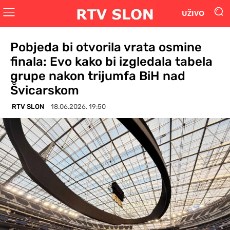
UŽIVO
Pobjeda bi otvorila vrata osmine
finala: Evo kako bi izgledala tabela
grupe nakon trijumfa BiH nad
Švicarskom
RTV SLON
18.06.2026. 19:50