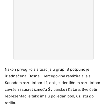
Nakon prvog kola situacija u grupi B potpuno je
izjednačena. Bosna i Hercegovina remizirala je s
Kanadom rezultatom 1:1, dok je identičnim rezultatom
završen i susret između Švicarske i Katara. Sve četiri
reprezentacije tako imaju po jedan bod, uz istu gol
razliku.