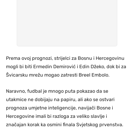
Prema ovoj prognozi, strijelci za Bosnu i Hercegovinu
mogli bi biti Ermedin Demirović i Edin Džeko, dok bi za
Švicarsku mrežu mogao zatresti Breel Embolo.
Naravno, fudbal je mnogo puta pokazao da se
utakmice ne dobijaju na papiru, ali ako se ostvari
prognoza umjetne inteligencije, navijači Bosne i
Hercegovine imali bi razloga za veliko slavlje i
značajan korak ka osmini finala Svjetskog prvenstva.