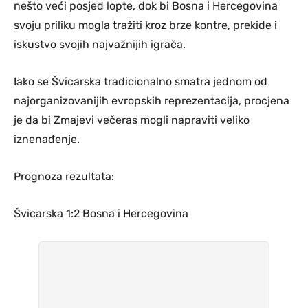
nešto veći posjed lopte, dok bi Bosna i Hercegovina
svoju priliku mogla tražiti kroz brze kontre, prekide i
iskustvo svojih najvažnijih igrača.
Iako se Švicarska tradicionalno smatra jednom od
najorganizovanijih evropskih reprezentacija, procjena
je da bi Zmajevi večeras mogli napraviti veliko
iznenađenje.
Prognoza rezultata:
Švicarska 1:2 Bosna i Hercegovina