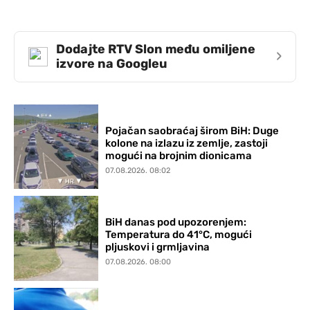
Dodajte RTV Slon među omiljene
›
izvore na Googleu
Pojačan saobraćaj širom BiH: Duge
kolone na izlazu iz zemlje, zastoji
mogući na brojnim dionicama
07.08.2026. 08:02
BiH danas pod upozorenjem:
Temperatura do 41°C, mogući
pljuskovi i grmljavina
07.08.2026. 08:00