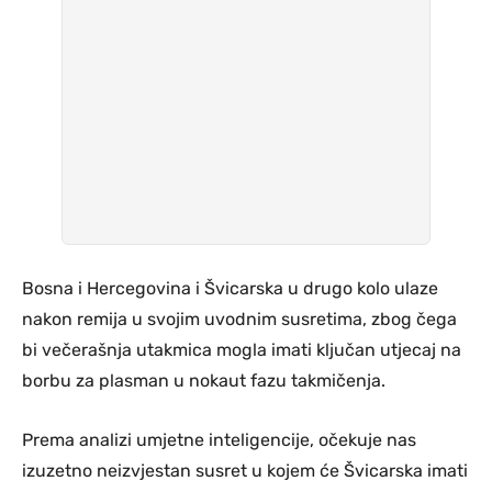
Bosna i Hercegovina i Švicarska u drugo kolo ulaze
nakon remija u svojim uvodnim susretima, zbog čega
bi večerašnja utakmica mogla imati ključan utjecaj na
borbu za plasman u nokaut fazu takmičenja.
Prema analizi umjetne inteligencije, očekuje nas
izuzetno neizvjestan susret u kojem će Švicarska imati