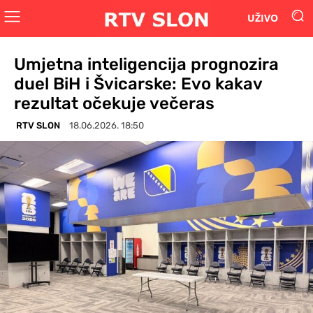
UŽIVO
Umjetna inteligencija prognozira
duel BiH i Švicarske: Evo kakav
rezultat očekuje večeras
RTV SLON
18.06.2026. 18:50