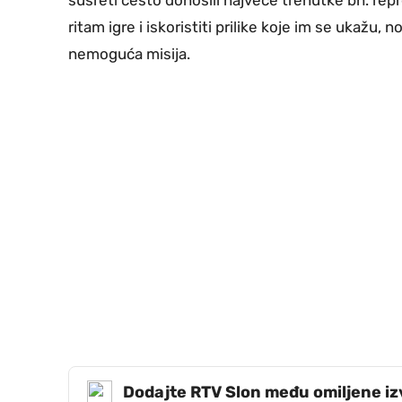
ritam igre i iskoristiti prilike koje im se ukažu
nemoguća misija.
Dodajte RTV Slon među omiljene i