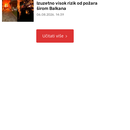
Izuzetno visok rizik od požara
širom Balkana
06.08.2026. 14:39
Učitati više