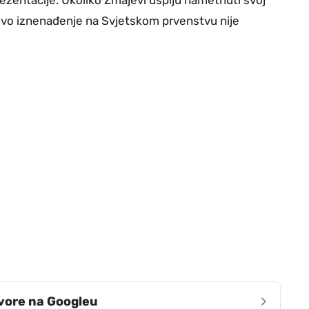
, novo iznenađenje na Svjetskom prvenstvu nije
›
zvore na Googleu