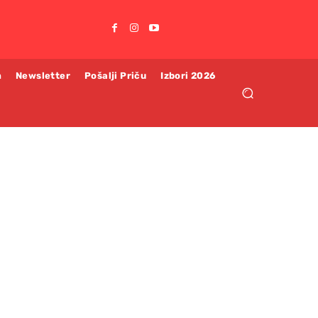
m
Newsletter
Pošalji Priču
Izbori 2026