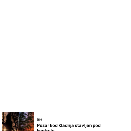
BIH
Požar kod Kladnja stavljen pod
kontrolu