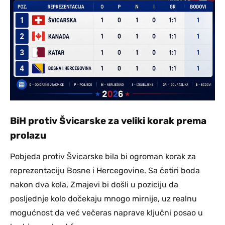
BiH protiv Švicarske za veliki korak prema
prolazu
Pobjeda protiv Švicarske bila bi ogroman korak za
reprezentaciju Bosne i Hercegovine. Sa četiri boda
nakon dva kola, Zmajevi bi došli u poziciju da
posljednje kolo dočekaju mnogo mirnije, uz realnu
mogućnost da već večeras naprave ključni posao u