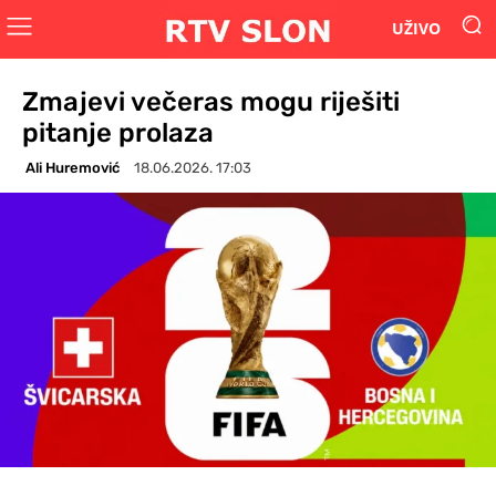
UŽIVO
Zmajevi večeras mogu riješiti
pitanje prolaza
Ali Huremović
18.06.2026. 17:03