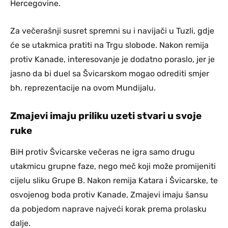
Hercegovine.
Za večerašnji susret spremni su i navijači u Tuzli, gdje
će se utakmica pratiti na Trgu slobode. Nakon remija
protiv Kanade, interesovanje je dodatno poraslo, jer je
jasno da bi duel sa Švicarskom mogao odrediti smjer
bh. reprezentacije na ovom Mundijalu.
Zmajevi imaju priliku uzeti stvari u svoje
ruke
BiH protiv Švicarske večeras ne igra samo drugu
utakmicu grupne faze, nego meč koji može promijeniti
cijelu sliku Grupe B. Nakon remija Katara i Švicarske, te
osvojenog boda protiv Kanade, Zmajevi imaju šansu
da pobjedom naprave najveći korak prema prolasku
dalje.