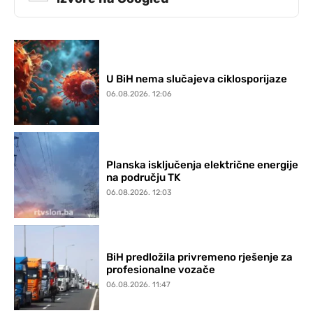
U BiH nema slučajeva ciklosporijaze
06.08.2026. 12:06
Planska isključenja električne energije
na području TK
06.08.2026. 12:03
BiH predložila privremeno rješenje za
profesionalne vozače
06.08.2026. 11:47