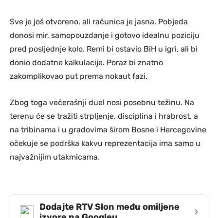
Sve je još otvoreno, ali računica je jasna. Pobjeda
donosi mir, samopouzdanje i gotovo idealnu poziciju
pred posljednje kolo. Remi bi ostavio BiH u igri, ali bi
donio dodatne kalkulacije. Poraz bi znatno
zakomplikovao put prema nokaut fazi.
Zbog toga večerašnji duel nosi posebnu težinu. Na
terenu će se tražiti strpljenje, disciplina i hrabrost, a
na tribinama i u gradovima širom Bosne i Hercegovine
očekuje se podrška kakvu reprezentacija ima samo u
najvažnijim utakmicama.
Dodajte RTV Slon među omiljene
›
izvore na Googleu