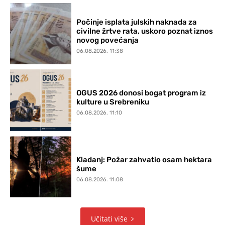
Počinje isplata julskih naknada za
civilne žrtve rata, uskoro poznat iznos
novog povećanja
06.08.2026. 11:38
OGUS 2026 donosi bogat program iz
kulture u Srebreniku
06.08.2026. 11:10
Kladanj: Požar zahvatio osam hektara
šume
06.08.2026. 11:08
Učitati više