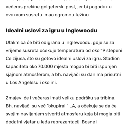
večeras prekine golgeterski post, jer bi pogodak u
ovakvom susretu imao ogromnu težinu.
Idealni uslovi za igru u Inglewoodu
Utakmica će biti odigrana u Inglewoodu, gdje se za
vrijeme susreta očekuje temperatura od oko 19 stepeni
Celzijusa, što su gotovo idealni uslovi za igru. Stadion
kapaciteta oko 70.000 mjesta mogao bi biti ispunjen
sjajnom atmosferom, a bh. navijači su danima prisutni
u Los Angelesu i okolini.
Zmajevi će i večeras imati veliku podršku sa tribina.
Bh. navijači su već “okupirali” LA, a očekuje se da će
svojim navijanjem stvoriti atmosferu koja bi mogla biti
dodatni vjetar u leđa reprezentaciji Bosne i