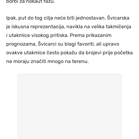
borbi za nokaut fazu.
Ipak, put do tog cilja neće biti jednostavan. Švicarska
je iskusna reprezentacija, navikla na velika takmičenja
i utakmice visokog pritiska. Prema prikazanim
prognozama, Švicarci su blagi favoriti, ali upravo
ovakve utakmice često pokažu da brojevi prije početka
ne moraju značiti mnogo na terenu.