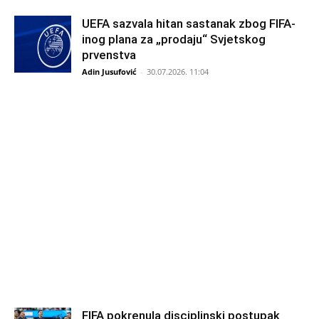
UEFA sazvala hitan sastanak zbog FIFA-
inog plana za „prodaju“ Svjetskog
prvenstva
Adin Jusufović
-
30.07.2026. 11:04
FIFA pokrenula disciplinski postupak