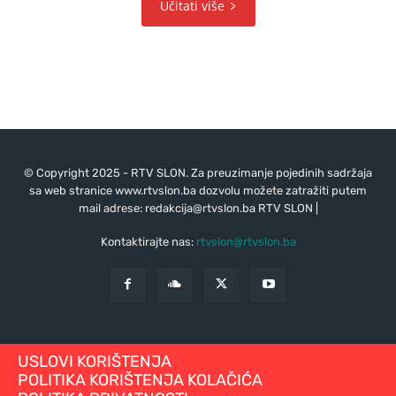
Učitati više
© Copyright 2025 - RTV SLON. Za preuzimanje pojedinih sadržaja
sa web stranice www.rtvslon.ba dozvolu možete zatražiti putem
mail adrese:
redakcija@rtvslon.ba
RTV SLON |
Kontaktirajte nas:
rtvslon@rtvslon.ba
USLOVI KORIŠTENJA
POLITIKA KORIŠTENJA KOLAČIĆA