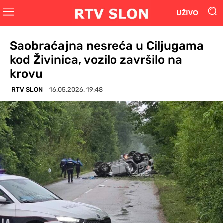
UŽIVO
Saobraćajna nesreća u Ciljugama
kod Živinica, vozilo završilo na
krovu
RTV SLON
16.05.2026. 19:48