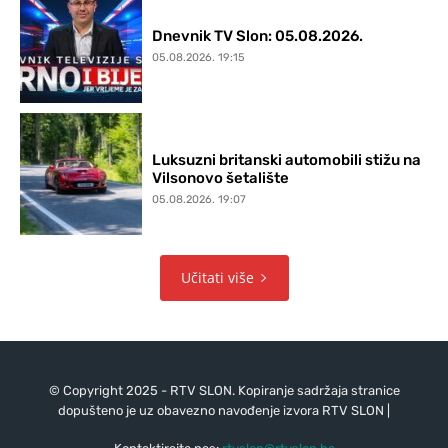
Dnevnik TV Slon: 05.08.2026.
05.08.2026. 19:15
Luksuzni britanski automobili stižu na
Vilsonovo šetalište
05.08.2026. 19:07
Učitati više
© Copyright 2025 - RTV SLON. Kopiranje sadržaja stranice
dopušteno je uz obavezno navođenje izvora RTV SLON |