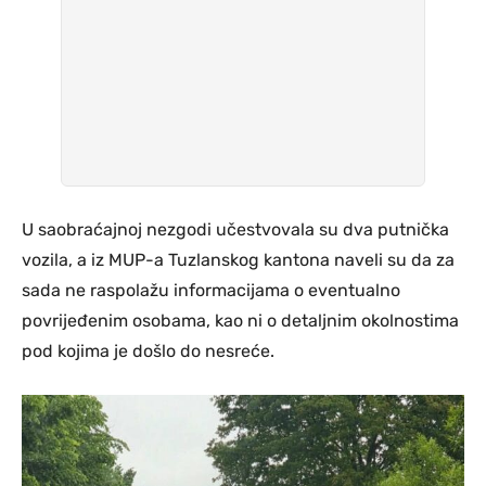
U saobraćajnoj nezgodi učestvovala su dva putnička
vozila, a iz MUP-a Tuzlanskog kantona naveli su da za
sada ne raspolažu informacijama o eventualno
povrijeđenim osobama, kao ni o detaljnim okolnostima
pod kojima je došlo do nesreće.