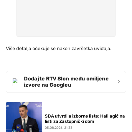
Više detalja očekuje se nakon završetka uviđaja.
Dodajte RTV Slon među omiljene
›
izvore na Googleu
SDA utvrdila izborne liste: Halilagić na
listi za Zastupnički dom
05.08.2026. 21:33