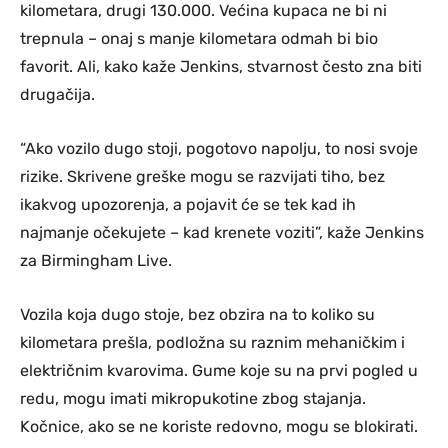
kilometara, drugi 130.000. Većina kupaca ne bi ni
trepnula – onaj s manje kilometara odmah bi bio
favorit. Ali, kako kaže Jenkins, stvarnost često zna biti
drugačija.
“Ako vozilo dugo stoji, pogotovo napolju, to nosi svoje
rizike. Skrivene greške mogu se razvijati tiho, bez
ikakvog upozorenja, a pojavit će se tek kad ih
najmanje očekujete – kad krenete voziti”, kaže Jenkins
za Birmingham Live.
Vozila koja dugo stoje, bez obzira na to koliko su
kilometara prešla, podložna su raznim mehaničkim i
električnim kvarovima. Gume koje su na prvi pogled u
redu, mogu imati mikropukotine zbog stajanja.
Kočnice, ako se ne koriste redovno, mogu se blokirati.