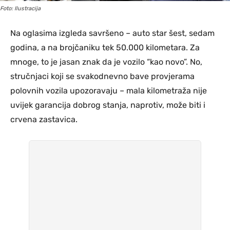
Foto: Ilustracija
Na oglasima izgleda savršeno – auto star šest, sedam
godina, a na brojčaniku tek 50.000 kilometara. Za
mnoge, to je jasan znak da je vozilo “kao novo”. No,
stručnjaci koji se svakodnevno bave provjerama
polovnih vozila upozoravaju – mala kilometraža nije
uvijek garancija dobrog stanja, naprotiv, može biti i
crvena zastavica.