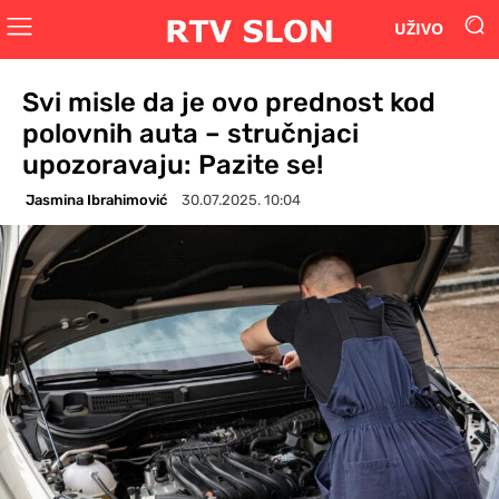
UŽIVO
Svi misle da je ovo prednost kod
polovnih auta – stručnjaci
upozoravaju: Pazite se!
Jasmina Ibrahimović
30.07.2025. 10:04