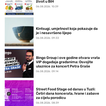
život u BiH
06.08.2026. 10:39
Kintsugi, umjetnost koja pokazuje da
je i nesavršeno lijepo
06.08.2026. 09:33
Bingo Group i ove godine otvara vrata
VIP događaja građanima: Osvojite
ulaznice za koncert Petra Graše
06.08.2026. 09:14
Street Food Stage od danas u Tuzli:
Četiri dana koncerata, hrane i zabave
za cijelu porodicu
06.08.2026. 08:39