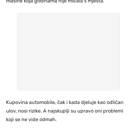
mašine koja godinama nije micala s mjesta.
Kupovina automobila, čak i kada djeluje kao odličan
ulov, nosi rizike. A najskuplji su upravo oni problemi
koji se ne vide odmah.