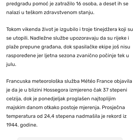
predgrađu pomoć je zatražilo 16 osoba, a deset ih se
nalazi u teškom zdravstvenom stanju.
Tokom vikenda život je izgubilo i troje tinejdžera koji su
se utopili. Nadležne službe upozoravaju da su rijeke i
plaže prepune građana, dok spasilačke ekipe još nisu
raspoređene jer ljetna sezona zvanično počinje tek u
julu.
Francuska meteorološka služba Météo France objavila
je da je u blizini Hossegora izmjereno čak 37 stepeni
celzija, dok je ponedjeljak proglašen najtoplijim
majskim danom otkako postoje mjerenja. Prosječna
temperatura od 24,4 stepena nadmašila je rekord iz
1944. godine.