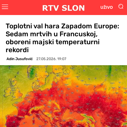
UŽIVO
Toplotni val hara Zapadom Europe:
Sedam mrtvih u Francuskoj,
oboreni majski temperaturni
rekordi
Adin Jusufović
27.05.2026. 19:07