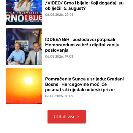
/VIDEO/ Crno i bijelo: Koji događaji su
obilježili 6. august?
06.08.2026. 20:01
IDDEEA BiH i poslodavci potpisali
Memorandum za bržu digitalizaciju
poslovanja
06.08.2026. 19:03
Pomračenje Sunca u srijedu: Građani
Bosne i Hercegovine moći će
posmatrati rijedak nebeski prizor
06.08.2026. 18:09
Učitati više