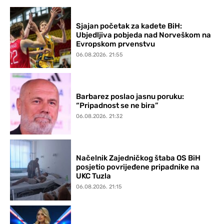
Sjajan početak za kadete BiH:
Ubjedljiva pobjeda nad Norveškom na
Evropskom prvenstvu
06.08.2026. 21:55
Barbarez poslao jasnu poruku:
“Pripadnost se ne bira”
06.08.2026. 21:32
Načelnik Zajedničkog štaba OS BiH
posjetio povrijeđene pripadnike na
UKC Tuzla
06.08.2026. 21:15