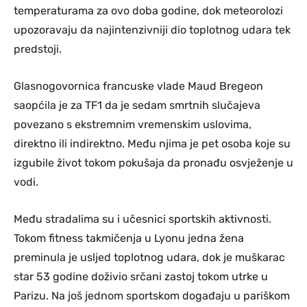
temperaturama za ovo doba godine, dok meteorolozi
upozoravaju da najintenzivniji dio toplotnog udara tek
predstoji.
Glasnogovornica francuske vlade Maud Bregeon
saopćila je za TF1 da je sedam smrtnih slučajeva
povezano s ekstremnim vremenskim uslovima,
direktno ili indirektno. Među njima je pet osoba koje su
izgubile život tokom pokušaja da pronađu osvježenje u
vodi.
Među stradalima su i učesnici sportskih aktivnosti.
Tokom fitness takmičenja u Lyonu jedna žena
preminula je usljed toplotnog udara, dok je muškarac
star 53 godine doživio srčani zastoj tokom utrke u
Parizu. Na još jednom sportskom događaju u pariškom