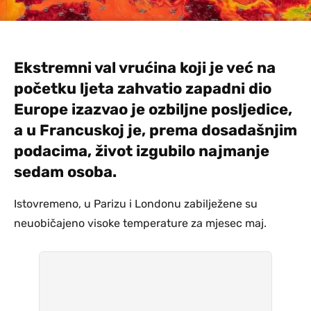
Ekstremni val vrućina koji je već na
početku ljeta zahvatio zapadni dio
Europe izazvao je ozbiljne posljedice,
a u Francuskoj je, prema dosadašnjim
podacima, život izgubilo najmanje
sedam osoba.
Istovremeno, u Parizu i Londonu zabilježene su
neuobičajeno visoke temperature za mjesec maj.