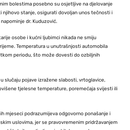
ičnim bolestima posebno su osjetljive na djelovanje
 njihovo stanje, osigurati dovoljan unos tečnosti i
 napominje dr. Kuduzović.
arije osobe i kućni ljubimci nikada ne smiju
 vrijeme. Temperatura u unutrašnjosti automobila
atkom periodu, što može dovesti do ozbiljnih
slučaju pojave izražene slabosti, vrtoglavice,
ovišene tjelesne temperature, poremećaja svijesti ili
etnih mjeseci podrazumijeva odgovorno ponašanje i
skim uslovima, jer se pravovremenim pridržavanjem