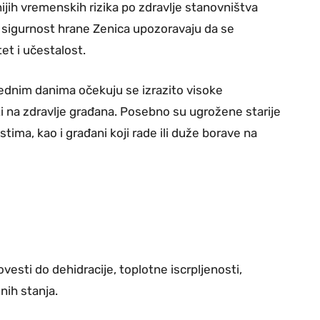
nijih vremenskih rizika po zdravlje stanovništva
e i sigurnost hrane Zenica upozoravaju da se
tet i učestalost.
dnim danima očekuju se izrazito visoke
 na zdravlje građana. Posebno su ugrožene starije
tima, kao i građani koji rade ili duže borave na
sti do dehidracije, toplotne iscrpljenosti,
nih stanja.