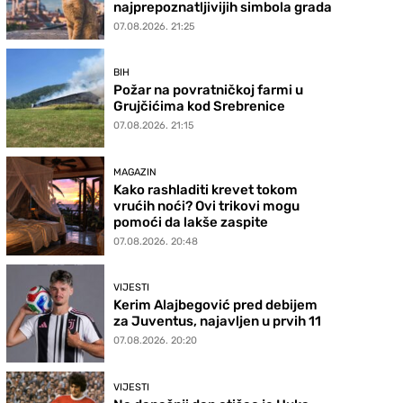
najprepoznatljivijih simbola grada
07.08.2026. 21:25
BIH
Požar na povratničkoj farmi u
Grujčićima kod Srebrenice
07.08.2026. 21:15
MAGAZIN
Kako rashladiti krevet tokom
vrućih noći? Ovi trikovi mogu
pomoći da lakše zaspite
07.08.2026. 20:48
VIJESTI
Kerim Alajbegović pred debijem
za Juventus, najavljen u prvih 11
07.08.2026. 20:20
VIJESTI