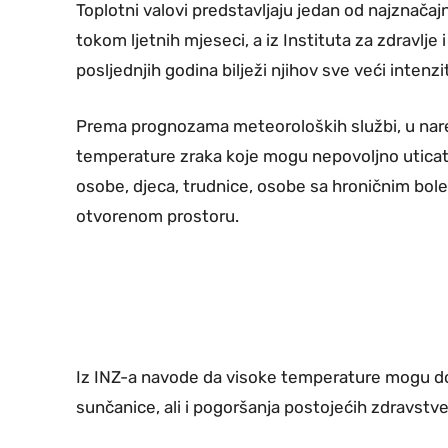
Toplotni valovi predstavljaju jedan od najznačaj
tokom ljetnih mjeseci, a iz Instituta za zdravlj
posljednjih godina bilježi njihov sve veći intenzi
Prema prognozama meteoroloških službi, u nare
temperature zraka koje mogu nepovoljno uticati
osobe, djeca, trudnice, osobe sa hroničnim boles
otvorenom prostoru.
Iz INZ-a navode da visoke temperature mogu dove
sunčanice, ali i pogoršanja postojećih zdravstve