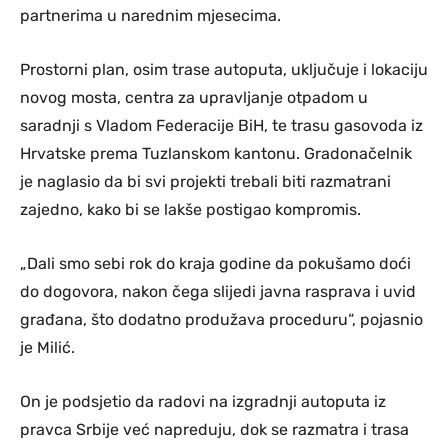
partnerima u narednim mjesecima.
Prostorni plan, osim trase autoputa, uključuje i lokaciju
novog mosta, centra za upravljanje otpadom u
saradnji s Vladom Federacije BiH, te trasu gasovoda iz
Hrvatske prema Tuzlanskom kantonu. Gradonačelnik
je naglasio da bi svi projekti trebali biti razmatrani
zajedno, kako bi se lakše postigao kompromis.
„Dali smo sebi rok do kraja godine da pokušamo doći
do dogovora, nakon čega slijedi javna rasprava i uvid
građana, što dodatno produžava proceduru“, pojasnio
je Milić.
On je podsjetio da radovi na izgradnji autoputa iz
pravca Srbije već napreduju, dok se razmatra i trasa