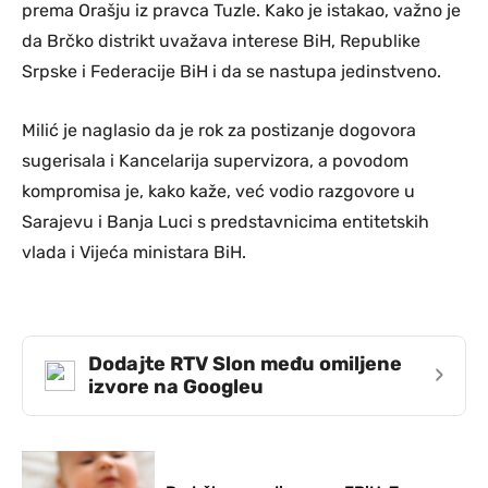
prema Orašju iz pravca Tuzle. Kako je istakao, važno je
da Brčko distrikt uvažava interese BiH, Republike
Srpske i Federacije BiH i da se nastupa jedinstveno.
Milić je naglasio da je rok za postizanje dogovora
sugerisala i Kancelarija supervizora, a povodom
kompromisa je, kako kaže, već vodio razgovore u
Sarajevu i Banja Luci s predstavnicima entitetskih
vlada i Vijeća ministara BiH.
Dodajte RTV Slon među omiljene
›
izvore na Googleu