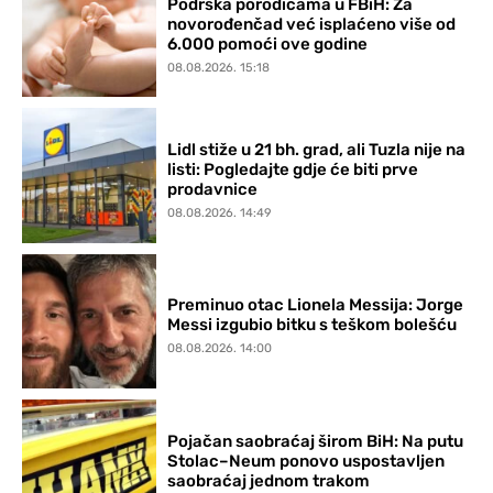
Podrška porodicama u FBiH: Za
novorođenčad već isplaćeno više od
6.000 pomoći ove godine
08.08.2026. 15:18
Lidl stiže u 21 bh. grad, ali Tuzla nije na
listi: Pogledajte gdje će biti prve
prodavnice
08.08.2026. 14:49
Preminuo otac Lionela Messija: Jorge
Messi izgubio bitku s teškom bolešću
08.08.2026. 14:00
Pojačan saobraćaj širom BiH: Na putu
Stolac–Neum ponovo uspostavljen
saobraćaj jednom trakom