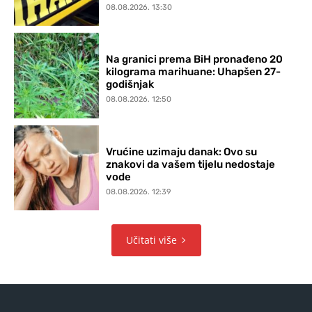
08.08.2026. 13:30
Na granici prema BiH pronađeno 20
kilograma marihuane: Uhapšen 27-
godišnjak
08.08.2026. 12:50
Vrućine uzimaju danak: Ovo su
znakovi da vašem tijelu nedostaje
vode
08.08.2026. 12:39
Učitati više