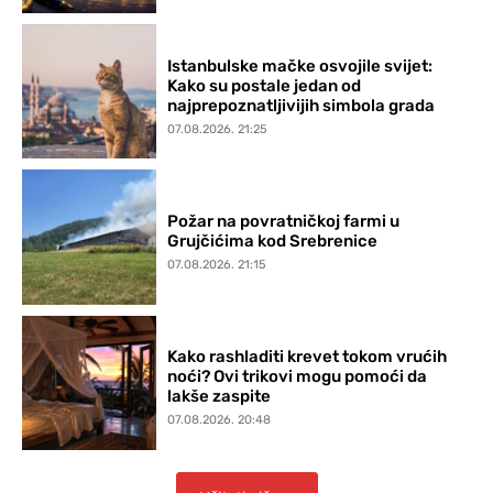
Istanbulske mačke osvojile svijet:
Kako su postale jedan od
najprepoznatljivijih simbola grada
07.08.2026. 21:25
Požar na povratničkoj farmi u
Grujčićima kod Srebrenice
07.08.2026. 21:15
Kako rashladiti krevet tokom vrućih
noći? Ovi trikovi mogu pomoći da
lakše zaspite
07.08.2026. 20:48