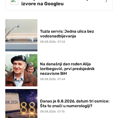
›
izvore na Googleu
Tuzla servis: Jedna ulica bez
vodosnadbijevanja
08.08.2026. 07:52
Na današnji dan rođen Alija
Izetbegović, prvi predsjednik
nezavisne BiH
08.08.2026. 07:44
Danas je 8.8.2026, datum tri osmice:
Šta to znači u numerologiji?
08.08.2026. 07:15