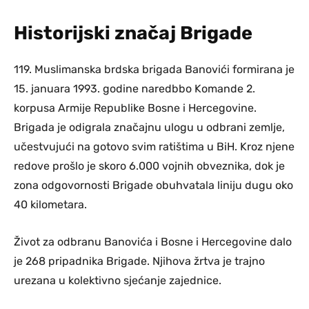
Historijski značaj Brigade
119. Muslimanska brdska brigada Banovići formirana je
15. januara 1993. godine naredbbo Komande 2.
korpusa Armije Republike Bosne i Hercegovine.
Brigada je odigrala značajnu ulogu u odbrani zemlje,
učestvujući na gotovo svim ratištima u BiH. Kroz njene
redove prošlo je skoro 6.000 vojnih obveznika, dok je
zona odgovornosti Brigade obuhvatala liniju dugu oko
40 kilometara.
Život za odbranu Banovića i Bosne i Hercegovine dalo
je 268 pripadnika Brigade. Njihova žrtva je trajno
urezana u kolektivno sjećanje zajednice.