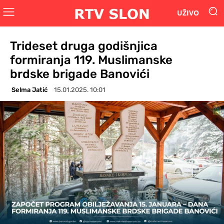
UŽIVO
Trideset druga godišnjica
formiranja 119. Muslimanske
brdske brigade Banovići
Selma Jatić
15.01.2025. 10:01