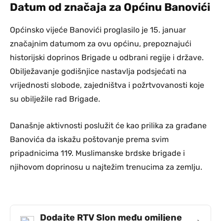
Datum od značaja za Općinu Banovići
Općinsko vijeće Banovići proglasilo je 15. januar
značajnim datumom za ovu općinu, prepoznajući
historijski doprinos Brigade u odbrani regije i države.
Obilježavanje godišnjice nastavlja podsjećati na
vrijednosti slobode, zajedništva i požrtvovanosti koje
su obilježile rad Brigade.
Današnje aktivnosti poslužit će kao prilika za građane
Banovića da iskažu poštovanje prema svim
pripadnicima 119. Muslimanske brdske brigade i
njihovom doprinosu u najtežim trenucima za zemlju.
Dodajte RTV Slon među omiljene