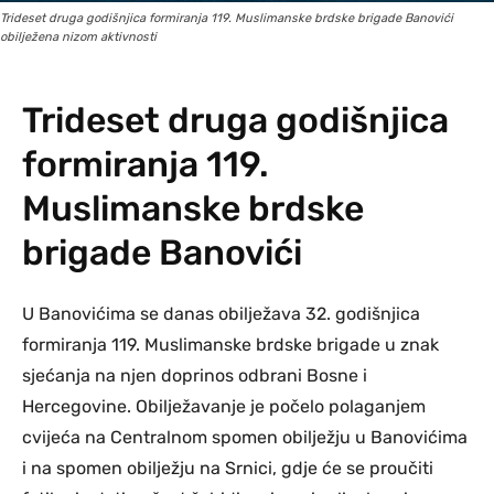
Trideset druga godišnjica formiranja 119. Muslimanske brdske brigade Banovići
obilježena nizom aktivnosti
Trideset druga godišnjica
formiranja 119.
Muslimanske brdske
brigade Banovići
U Banovićima se danas obilježava 32. godišnjica
formiranja 119. Muslimanske brdske brigade u znak
sjećanja na njen doprinos odbrani Bosne i
Hercegovine. Obilježavanje je počelo polaganjem
cvijeća na Centralnom spomen obilježju u Banovićima
i na spomen obilježju na Srnici, gdje će se proučiti