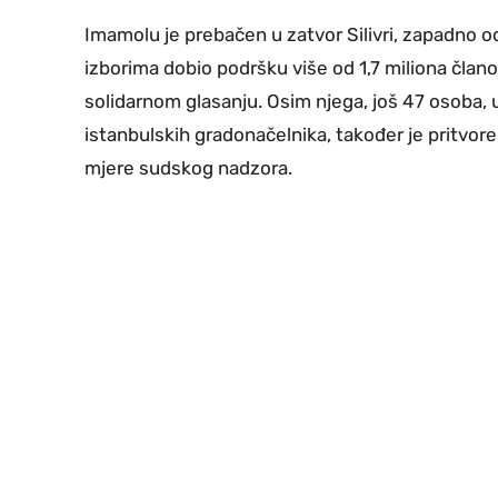
Imamolu je prebačen u zatvor Silivri, zapadno o
izborima dobio podršku više od 1,7 miliona čla
solidarnom glasanju. Osim njega, još 47 osoba, u
istanbulskih gradonačelnika, također je pritvo
mjere sudskog nadzora.