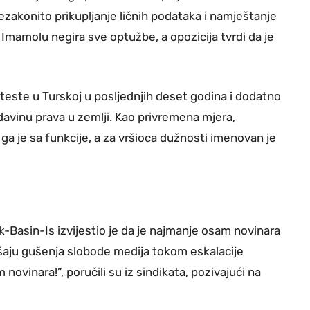
ezakonito prikupljanje ličnih podataka i namještanje
Imamolu negira sve optužbe, a opozicija tvrdi da je
teste u Turskoj u posljednjih deset godina i dodatno
davinu prava u zemlji. Kao privremena mjera,
a je sa funkcije, a za vršioca dužnosti imenovan je
-Basin-Is izvijestio je da je najmanje osam novinara
šaju gušenja slobode medija tokom eskalacije
novinara!”, poručili su iz sindikata, pozivajući na