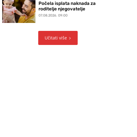
Počela isplata naknada za
roditelje njegovatelje
07.08.2026. 09:00
Učitati više