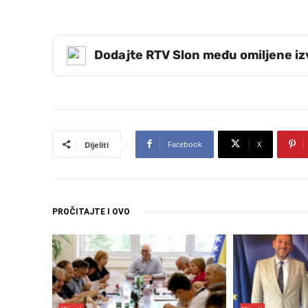
Dodajte RTV Slon među omiljene i
Facebook
X
Dijeliti
PROČITAJTE I OVO