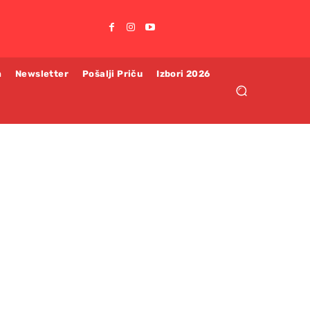
m
Newsletter
Pošalji Priču
Izbori 2026