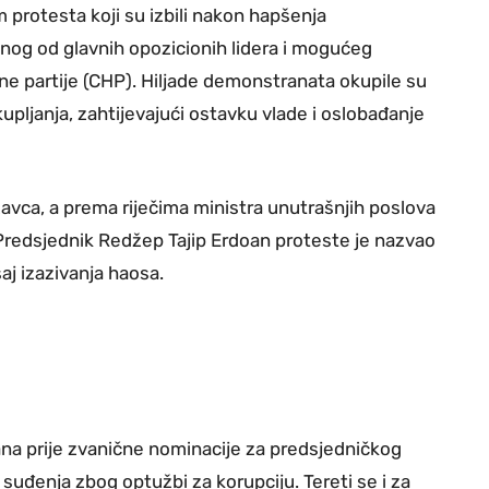
protesta koji su izbili nakon hapšenja
nog od glavnih opozicionih lidera i mogućeg
e partije (CHP). Hiljade demonstranata okupile su
kupljanja, zahtijevajući ostavku vlade i oslobađanje
avca, a prema riječima ministra unutrašnjih poslova
 Predsjednik Redžep Tajip Erdoan proteste je nazvao
aj izazivanja haosa.
na prije zvanične nominacije za predsjedničkog
 suđenja zbog optužbi za korupciju. Tereti se i za