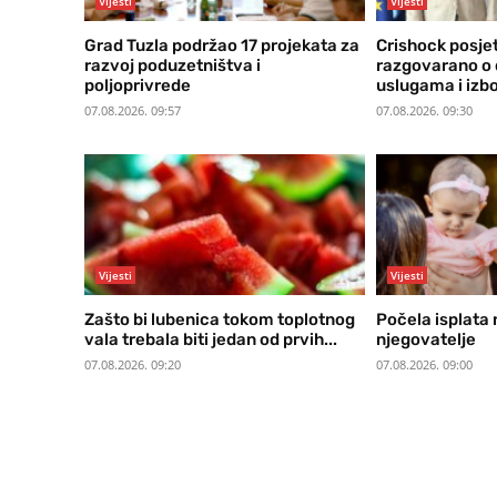
Vijesti
Vijesti
Grad Tuzla podržao 17 projekata za
Crishock posje
razvoj poduzetništva i
razgovarano o 
poljoprivrede
uslugama i izb
07.08.2026. 09:57
07.08.2026. 09:30
Vijesti
Vijesti
Zašto bi lubenica tokom toplotnog
Počela isplata 
vala trebala biti jedan od prvih...
njegovatelje
07.08.2026. 09:20
07.08.2026. 09:00