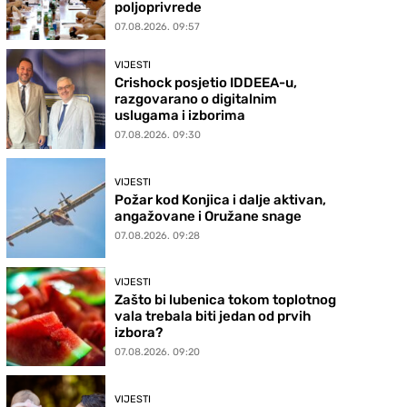
poljoprivrede
07.08.2026. 09:57
VIJESTI
Crishock posjetio IDDEEA-u,
razgovarano o digitalnim
uslugama i izborima
07.08.2026. 09:30
VIJESTI
Požar kod Konjica i dalje aktivan,
angažovane i Oružane snage
07.08.2026. 09:28
VIJESTI
Zašto bi lubenica tokom toplotnog
vala trebala biti jedan od prvih
izbora?
07.08.2026. 09:20
VIJESTI