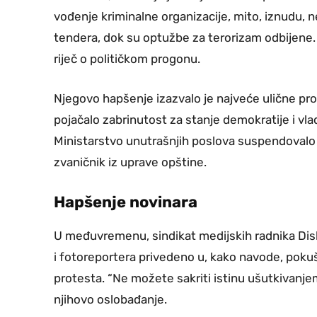
vođenje kriminalne organizacije, mito, iznudu, n
tendera, dok su optužbe za terorizam odbijene. 
riječ o političkom progonu.
Njegovo hapšenje izazvalo je najveće ulične pro
pojačalo zabrinutost za stanje demokratije i vla
Ministarstvo unutrašnjih poslova suspendovalo g
zvaničnik iz uprave opštine.
Hapšenje novinara
U međuvremenu, sindikat medijskih radnika Disk
i fotoreportera privedeno u, kako navode, poku
protesta. “Ne možete sakriti istinu ušutkivanjem 
njihovo oslobađanje.