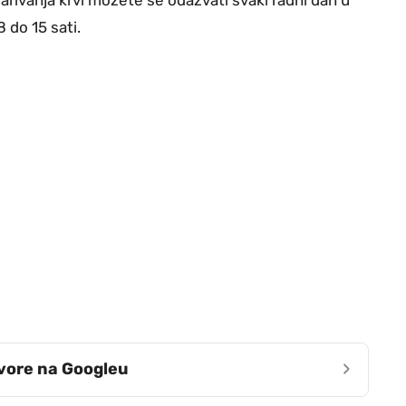
 do 15 sati.
›
zvore na Googleu