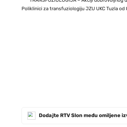
Poliklinici za transfuziologiju JZU UKC Tuzla od 8
Dodajte RTV Slon među omiljene i