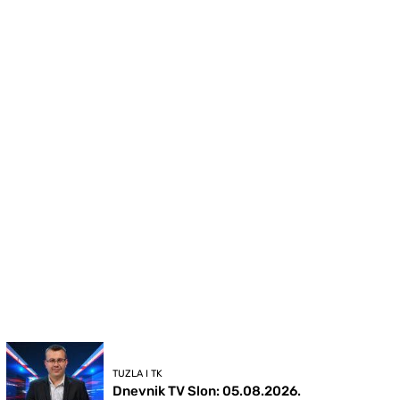
TUZLA I TK
Dnevnik TV Slon: 05.08.2026.