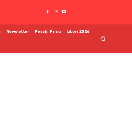
m
Newsletter
Pošalji Priču
Izbori 2026