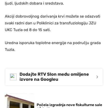
ljudi, ljudskih dobara i sredstava.
Akciji dobrovoljnog darivanja krvi možete se odazvati
svaki radni dan u Poliklinici za transfuziologiju JZU
UKC Tuzla od 8 do 15 sati.
Uredna isporuka toplotne energije na području grada
Tuzla.
Dodajte RTV Slon među omiljene
›
izvore na Googleu
Počela izgradnja nove fiskulturne sale