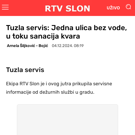
UŽIVO
Tuzla servis: Jedna ulica bez vode,
u toku sanacija kvara
Arnela Šiljković - Bojić
04.12.2024. 08:19
Tuzla servis
Ekipa RTV Slon je i ovog jutra prikupila servisne
informacije od dežurnih službi u gradu.