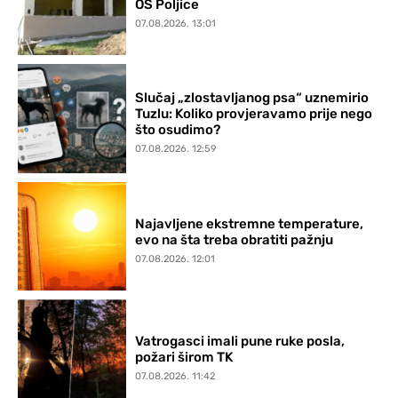
OŠ Poljice
07.08.2026. 13:01
Slučaj „zlostavljanog psa“ uznemirio
Tuzlu: Koliko provjeravamo prije nego
što osudimo?
07.08.2026. 12:59
Najavljene ekstremne temperature,
evo na šta treba obratiti pažnju
07.08.2026. 12:01
Vatrogasci imali pune ruke posla,
požari širom TK
07.08.2026. 11:42