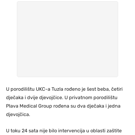
U porodilištu UKC-a Tuzla rođeno je šest beba, četiri
dječaka i dvije djevojčice. U privatnom porodilištu
Plava Medical Group rođena su dva dječaka i jedna
djevojčica.
U toku 24 sata nije bilo intervencija u oblasti zaštite