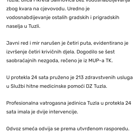
zbog kvara na cjevovodu. Uredno je
vodosnabdijevanje ostalih gradskih i prigradskih
naselja u Tuzli.
Javni red i mir narušen je četiri puta, evidentirano je
izvršenje četiri krivičnih djela. Dogodilo se šest
saobraćajnih nezgoda, rečeno je iz MUP-a TK.
U protekla 24 sata pruženo je 213 zdravstvenih usluga
u Službi hitne medicinske pomoći DZ Tuzla.
Profesionalna vatrogasna jedinica Tuzla u protekla 24
sata imala je dvije intervencije.
Odvoz smeća odvija se prema utvrđenom rasporedu.