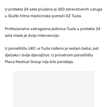
U protekla 24 sata pruženo je 250 zdravstvenih usluga
u Službi hitne medicinske pomoći DZ Tuzla.
Profesionalna vatrogasna jedinica Tuzla u protekla 24
sata imala je dvije intervencije.
U porodilištu UKC-a Tuzla rođeno je sedam beba, pet
dječaka i dvije djevojčice. U privatnom porodilištu
Plava Medical Group nije bilo porođaja.