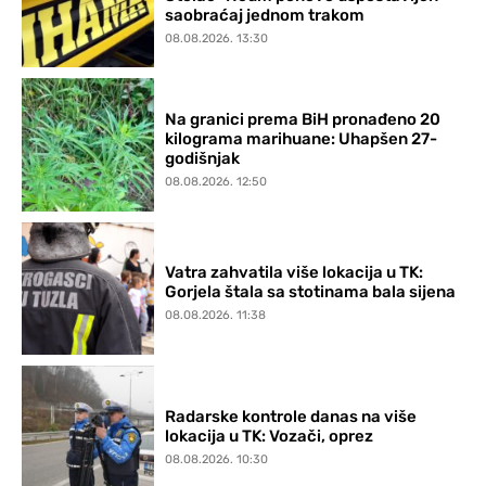
saobraćaj jednom trakom
08.08.2026. 13:30
Na granici prema BiH pronađeno 20
kilograma marihuane: Uhapšen 27-
godišnjak
08.08.2026. 12:50
Vatra zahvatila više lokacija u TK:
Gorjela štala sa stotinama bala sijena
08.08.2026. 11:38
Radarske kontrole danas na više
lokacija u TK: Vozači, oprez
08.08.2026. 10:30