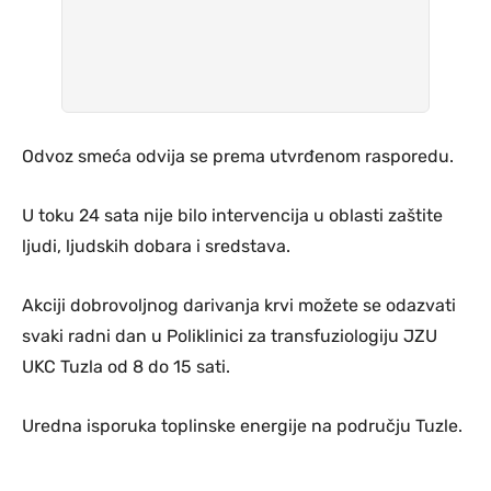
Odvoz smeća odvija se prema utvrđenom rasporedu.
U toku 24 sata nije bilo intervencija u oblasti zaštite
ljudi, ljudskih dobara i sredstava.
Akciji dobrovoljnog darivanja krvi možete se odazvati
svaki radni dan u Poliklinici za transfuziologiju JZU
UKC Tuzla od 8 do 15 sati.
Uredna isporuka toplinske energije na području Tuzle.