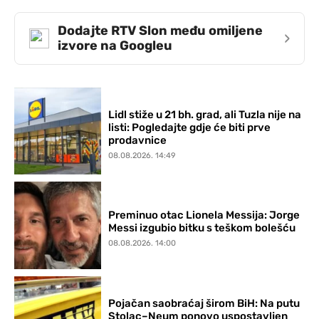
Dodajte RTV Slon među omiljene
›
izvore na Googleu
Lidl stiže u 21 bh. grad, ali Tuzla nije na
listi: Pogledajte gdje će biti prve
prodavnice
08.08.2026. 14:49
Preminuo otac Lionela Messija: Jorge
Messi izgubio bitku s teškom bolešću
08.08.2026. 14:00
Pojačan saobraćaj širom BiH: Na putu
Stolac–Neum ponovo uspostavljen