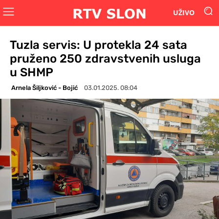
UŽIVO
Tuzla servis: U protekla 24 sata
pruženo 250 zdravstvenih usluga
u SHMP
Arnela Šiljković - Bojić
03.01.2025. 08:04