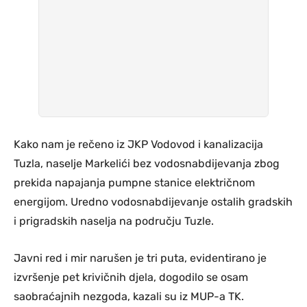
Kako nam je rečeno iz JKP Vodovod i kanalizacija
Tuzla, naselje Markelići bez vodosnabdijevanja zbog
prekida napajanja pumpne stanice električnom
energijom. Uredno vodosnabdijevanje ostalih gradskih
i prigradskih naselja na području Tuzle.
Javni red i mir narušen je tri puta, evidentirano je
izvršenje pet krivičnih djela, dogodilo se osam
saobraćajnih nezgoda, kazali su iz MUP-a TK.