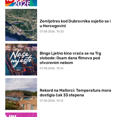
Zemljotres kod Dubrovnika osjetio se i
u Hercegovini
07.08.2026. 10:32
Bingo Ljetno kino vraća se na Trg
slobode: Osam dana filmova pod
otvorenim nebom
07.08.2026. 10:16
Rekord na Mallorci: Temperatura mora
dostigla čak 33 stepena
07.08.2026. 10:12