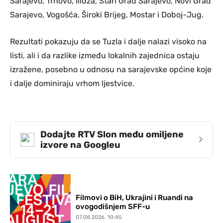
Sarajevo, Trnovo, Ilidža, Stari Grad Sarajevo, Novi Grad
Sarajevo, Vogošća, Široki Brijeg, Mostar i Doboj-Jug.
Rezultati pokazuju da se Tuzla i dalje nalazi visoko na
listi, ali i da razlike između lokalnih zajednica ostaju
izražene, posebno u odnosu na sarajevske općine koje
i dalje dominiraju vrhom ljestvice.
Dodajte RTV Slon među omiljene
›
izvore na Googleu
Filmovi o BiH, Ukrajini i Ruandi na
ovogodišnjem SFF-u
07.08.2026. 10:45