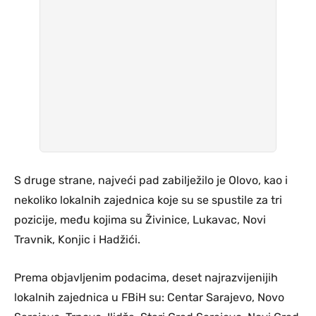
S druge strane, najveći pad zabilježilo je Olovo, kao i
nekoliko lokalnih zajednica koje su se spustile za tri
pozicije, među kojima su Živinice, Lukavac, Novi
Travnik, Konjic i Hadžići.
Prema objavljenim podacima, deset najrazvijenijih
lokalnih zajednica u FBiH su: Centar Sarajevo, Novo