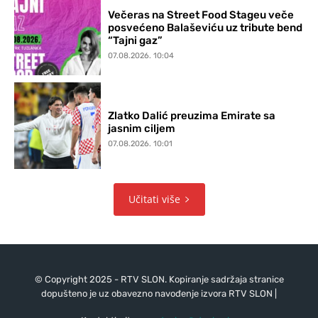
Večeras na Street Food Stageu veče
posvećeno Balaševiću uz tribute bend
“Tajni gaz”
07.08.2026. 10:04
Zlatko Dalić preuzima Emirate sa
jasnim ciljem
07.08.2026. 10:01
Učitati više
© Copyright 2025 - RTV SLON. Kopiranje sadržaja stranice
dopušteno je uz obavezno navođenje izvora RTV SLON |