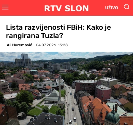
UŽIVO
Lista razvijenosti FBiH: Kako je
rangirana Tuzla?
Ali Huremović
04.07.2026. 15:28