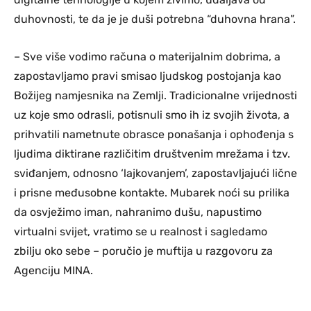
duhovnosti, te da je je duši potrebna “duhovna hrana”.
– Sve više vodimo računa o materijalnim dobrima, a
zapostavljamo pravi smisao ljudskog postojanja kao
Božijeg namjesnika na Zemlji. Tradicionalne vrijednosti
uz koje smo odrasli, potisnuli smo ih iz svojih života, a
prihvatili nametnute obrasce ponašanja i ophođenja s
ljudima diktirane različitim društvenim mrežama i tzv.
sviđanjem, odnosno ‘lajkovanjem’, zapostavljajući lične
i prisne međusobne kontakte. Mubarek noći su prilika
da osvježimo iman, nahranimo dušu, napustimo
virtualni svijet, vratimo se u realnost i sagledamo
zbilju oko sebe – poručio je muftija u razgovoru za
Agenciju MINA.