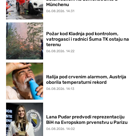
Münchenu
06.08.2026. 14:31
Požar kod Kladnja pod kontrolom,
vatrogasci i radnici Šuma TK ostaju na
terenu
06.08.2026. 14:22
Italija pod crvenim alarmom, Austrija
oborila temperaturni rekord
06.08.2026. 14:13
Lana Pudar predvodi reprezentaciju
BiH na Evropskom prvenstvu u Parizu
06.08.2026. 14:02