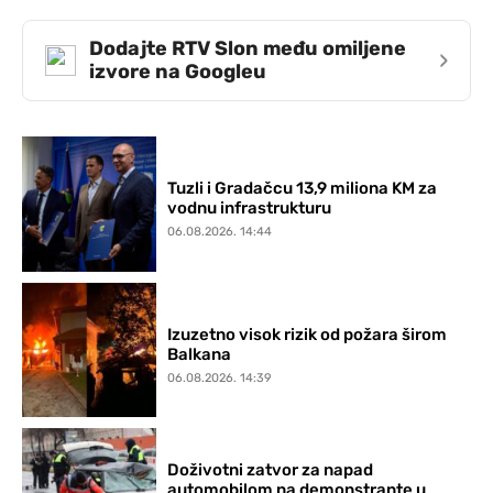
Dodajte RTV Slon među omiljene
›
izvore na Googleu
Tuzli i Gradačcu 13,9 miliona KM za
vodnu infrastrukturu
06.08.2026. 14:44
Izuzetno visok rizik od požara širom
Balkana
06.08.2026. 14:39
Doživotni zatvor za napad
automobilom na demonstrante u