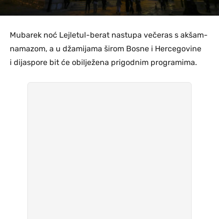
Mubarek noć Lejletul-berat nastupa večeras s akšam-
namazom, a u džamijama širom Bosne i Hercegovine
i dijaspore bit će obilježena prigodnim programima.