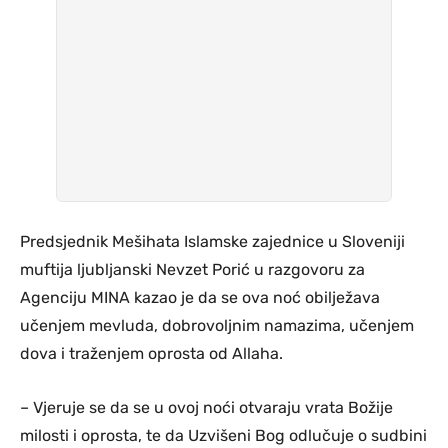
Predsjednik Mešihata Islamske zajednice u Sloveniji
muftija ljubljanski Nevzet Porić u razgovoru za
Agenciju MINA kazao je da se ova noć obilježava
učenjem mevluda, dobrovoljnim namazima, učenjem
dova i traženjem oprosta od Allaha.
– Vjeruje se da se u ovoj noći otvaraju vrata Božije
milosti i oprosta, te da Uzvišeni Bog odlučuje o sudbini