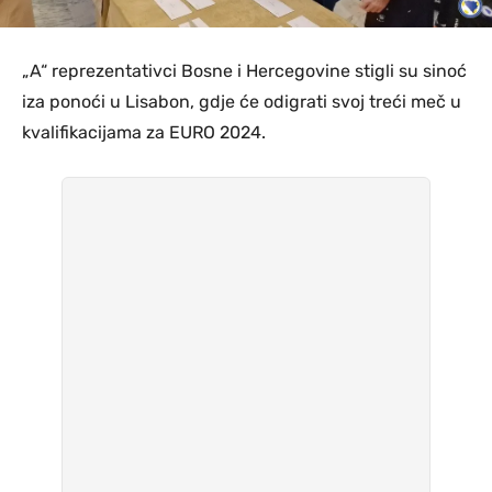
„A“ reprezentativci Bosne i Hercegovine stigli su sinoć
iza ponoći u Lisabon, gdje će odigrati svoj treći meč u
kvalifikacijama za EURO 2024.