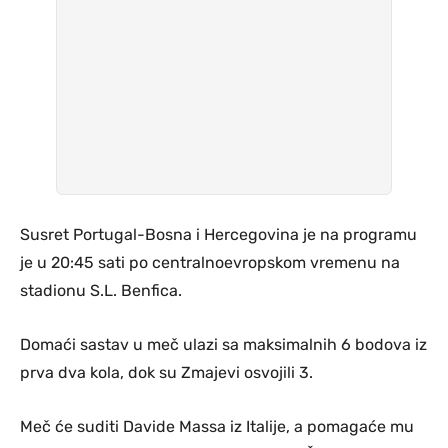
Susret Portugal-Bosna i Hercegovina je na programu
je u 20:45 sati po centralnoevropskom vremenu na
stadionu S.L. Benfica.
Domaći sastav u meč ulazi sa maksimalnih 6 bodova iz
prva dva kola, dok su Zmajevi osvojili 3.
Meč će suditi Davide Massa iz Italije, a pomagaće mu