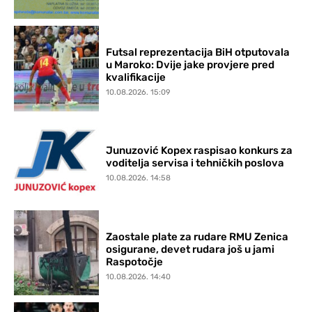
Futsal reprezentacija BiH otputovala
u Maroko: Dvije jake provjere pred
kvalifikacije
10.08.2026. 15:09
Junuzović Kopex raspisao konkurs za
voditelja servisa i tehničkih poslova
10.08.2026. 14:58
Zaostale plate za rudare RMU Zenica
osigurane, devet rudara još u jami
Raspotočje
10.08.2026. 14:40