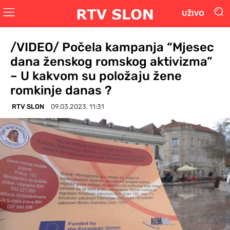
UŽIVO
/VIDEO/ Počela kampanja “Mjesec
dana ženskog romskog aktivizma”
– U kakvom su položaju žene
romkinje danas ?
RTV SLON
09.03.2023. 11:31