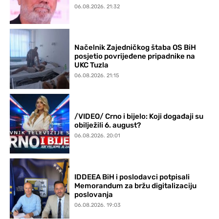
06.08.2026. 21:32
Načelnik Zajedničkog štaba OS BiH
posjetio povrijeđene pripadnike na
UKC Tuzla
06.08.2026. 21:15
/VIDEO/ Crno i bijelo: Koji događaji su
obilježili 6. august?
06.08.2026. 20:01
IDDEEA BiH i poslodavci potpisali
Memorandum za bržu digitalizaciju
poslovanja
06.08.2026. 19:03