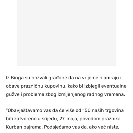
Iz Binga su pozvali građane da na vrijeme planiraju i
obave prazničnu kupovinu, kako bi izbjegli eventualne
gužve i probleme zbog izmijenjenog radnog vremena.
“Obavještavamo vas da će više od 150 naših trgovina
biti zatvoreno u srijedu, 27. maja, povodom praznika
Kurban bajrama. Podsjećamo vas da, ako već niste,