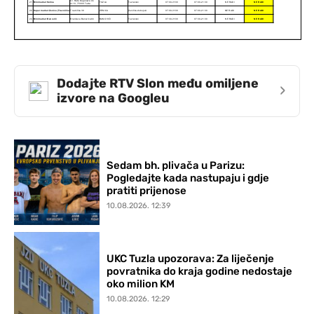
Dodajte RTV Slon među omiljene
›
izvore na Googleu
Sedam bh. plivača u Parizu:
Pogledajte kada nastupaju i gdje
pratiti prijenose
10.08.2026. 12:39
UKC Tuzla upozorava: Za liječenje
povratnika do kraja godine nedostaje
oko milion KM
10.08.2026. 12:29