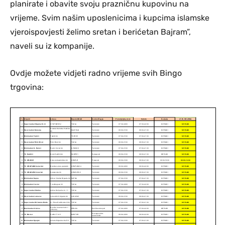
planirate i obavite svoju prazničnu kupovinu na
vrijeme. Svim našim uposlenicima i kupcima islamske
vjeroispovjesti želimo sretan i berićetan Bajram”,
naveli su iz kompanije.
Ovdje možete vidjeti radno vrijeme svih Bingo
trgovina: