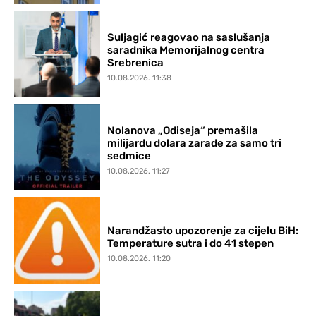
Suljagić reagovao na saslušanja
saradnika Memorijalnog centra
Srebrenica
10.08.2026. 11:38
Nolanova „Odiseja“ premašila
milijardu dolara zarade za samo tri
sedmice
10.08.2026. 11:27
Narandžasto upozorenje za cijelu BiH:
Temperature sutra i do 41 stepen
10.08.2026. 11:20