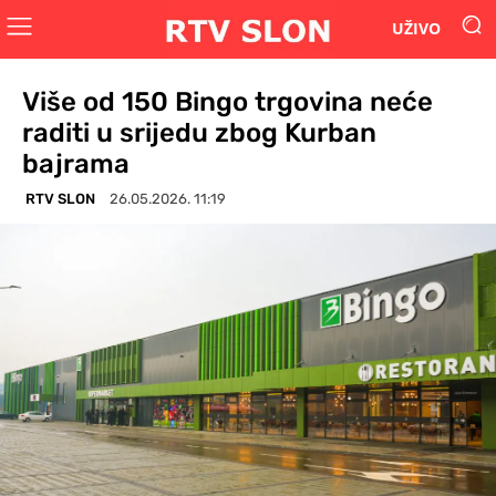
UŽIVO
Više od 150 Bingo trgovina neće
raditi u srijedu zbog Kurban
bajrama
RTV SLON
26.05.2026. 11:19