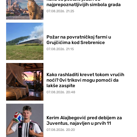
najprepoznatljivijih simbola grada
07.08.2026. 21:25
Požar na povratničkoj farmi u
Grujčićima kod Srebrenice
07.08.2026. 21:15
Kako rashladiti krevet tokom vrućih
noći? Ovi trikovi mogu pomoći da
lakše zaspite
07.08.2026. 20:48
Kerim Alajbegović pred debijem za
Juventus, najavljen u prvih 11
07.08.2026. 20:20