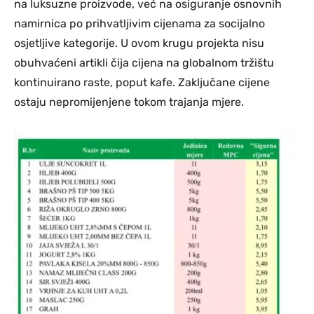
na luksuzne proizvode, već na osiguranje osnovnih
namirnica po prihvatljivim cijenama za socijalno
osjetljive kategorije. U ovom krugu projekta nisu
obuhvaćeni artikli čija cijena na globalnom tržištu
kontinuirano raste, poput kafe. Zaključane cijene
ostaju nepromijenjene tokom trajanja mjere.