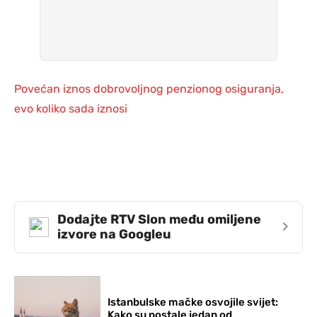
Povećan iznos dobrovoljnog penzionog osiguranja,
evo koliko sada iznosi
Dodajte RTV Slon među omiljene
›
izvore na Googleu
Istanbulske mačke osvojile svijet:
Kako su postale jedan od