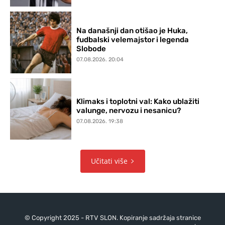
Na današnji dan otišao je Huka,
fudbalski velemajstor i legenda
Slobode
07.08.2026. 20:04
Klimaks i toplotni val: Kako ublažiti
valunge, nervozu i nesanicu?
07.08.2026. 19:38
Učitati više
© Copyright 2025 - RTV SLON. Kopiranje sadržaja stranice