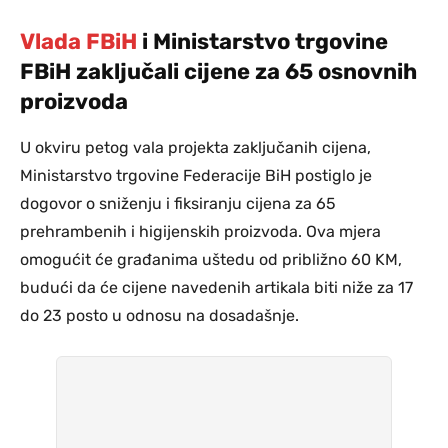
Vlada FBiH
i Ministarstvo trgovine
FBiH zaključali cijene za 65 osnovnih
proizvoda
U okviru petog vala projekta zaključanih cijena,
Ministarstvo trgovine Federacije BiH postiglo je
dogovor o sniženju i fiksiranju cijena za 65
prehrambenih i higijenskih proizvoda. Ova mjera
omogućit će građanima uštedu od približno 60 KM,
budući da će cijene navedenih artikala biti niže za 17
do 23 posto u odnosu na dosadašnje.