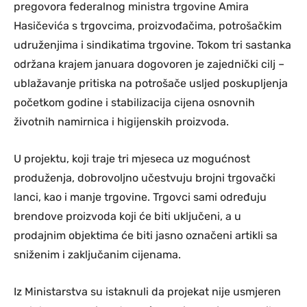
pregovora federalnog ministra trgovine Amira
Hasičevića s trgovcima, proizvođačima, potrošačkim
udruženjima i sindikatima trgovine. Tokom tri sastanka
održana krajem januara dogovoren je zajednički cilj –
ublažavanje pritiska na potrošače usljed poskupljenja
početkom godine i stabilizacija cijena osnovnih
životnih namirnica i higijenskih proizvoda.
U projektu, koji traje tri mjeseca uz mogućnost
produženja, dobrovoljno učestvuju brojni trgovački
lanci, kao i manje trgovine. Trgovci sami određuju
brendove proizvoda koji će biti uključeni, a u
prodajnim objektima će biti jasno označeni artikli sa
sniženim i zaključanim cijenama.
Iz Ministarstva su istaknuli da projekat nije usmjeren