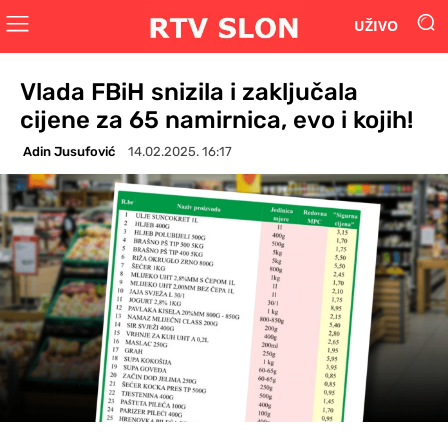
UŽIVO
Vlada FBiH snizila i zaključala
cijene za 65 namirnica, evo i kojih!
Adin Jusufović
14.02.2025. 16:17