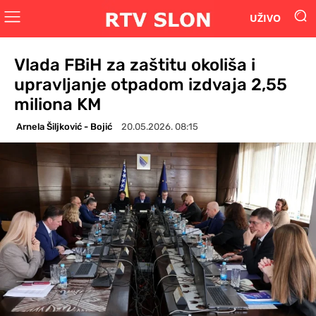
UŽIVO
Vlada FBiH za zaštitu okoliša i
upravljanje otpadom izdvaja 2,55
miliona KM
Arnela Šiljković - Bojić
20.05.2026. 08:15