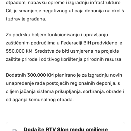
otpadom, nabavku opreme i izgradnju infrastrukture.
Cilj je smanjenje negativnog uticaja deponija na okoliš
i zdravlje građana.
Za podršku boljem funkcionisanju i upravljanju
zaštićenim područjima u Federaciji BiH predviđeno je
550.000 KM. Sredstva će biti usmjerena na projekte
zaštite prirode i održivog korištenja prirodnih resursa.
Dodatnih 300.000 KM planirano je za izgradnju novih i
unapređenje rada postojećih regionalnih deponija, s
ciljem jačanja sistema prikupljanja, sortiranja, obrade i
odlaganja komunalnog otpada.
Dodajte RTV Slon među omiljene