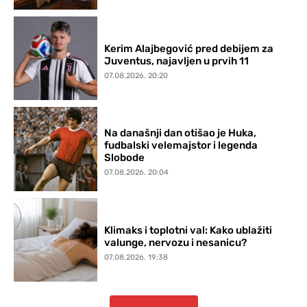
Kerim Alajbegović pred debijem za
Juventus, najavljen u prvih 11
07.08.2026. 20:20
Na današnji dan otišao je Huka,
fudbalski velemajstor i legenda
Slobode
07.08.2026. 20:04
Klimaks i toplotni val: Kako ublažiti
valunge, nervozu i nesanicu?
07.08.2026. 19:38