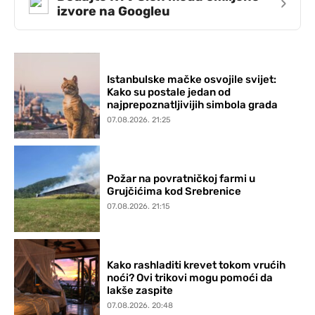
›
izvore na Googleu
Istanbulske mačke osvojile svijet:
Kako su postale jedan od
najprepoznatljivijih simbola grada
07.08.2026. 21:25
Požar na povratničkoj farmi u
Grujčićima kod Srebrenice
07.08.2026. 21:15
Kako rashladiti krevet tokom vrućih
noći? Ovi trikovi mogu pomoći da
lakše zaspite
07.08.2026. 20:48