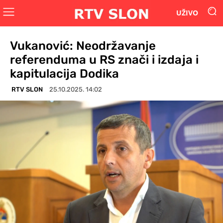
UŽIVO
Vukanović: Neodržavanje
referenduma u RS znači i izdaja i
kapitulacija Dodika
RTV SLON
25.10.2025. 14:02