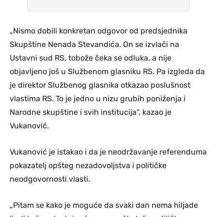
„Nismo dobili konkretan odgovor od predsjednika
Skupštine Nenada Stevandića. On se izvlači na
Ustavni sud RS, tobože čeka se odluka, a nije
objavljeno još u Službenom glasniku RS. Pa izgleda da
je direktor Službenog glasnika otkazao poslušnost
vlastima RS. To je jedno u nizu grubih poniženja i
Narodne skupštine i svih institucija“, kazao je
Vukanović.
Vukanović je istakao i da je neodržavanje referenduma
pokazatelj opšteg nezadovoljstva i političke
neodgovornosti vlasti.
„Pitam se kako je moguće da svaki dan nema hiljade