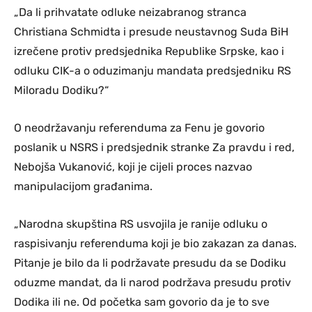
„Da li prihvatate odluke neizabranog stranca
Christiana Schmidta i presude neustavnog Suda BiH
izrečene protiv predsjednika Republike Srpske, kao i
odluku CIK-a o oduzimanju mandata predsjedniku RS
Miloradu Dodiku?“
O neodržavanju referenduma za Fenu je govorio
poslanik u NSRS i predsjednik stranke Za pravdu i red,
Nebojša Vukanović, koji je cijeli proces nazvao
manipulacijom građanima.
„Narodna skupština RS usvojila je ranije odluku o
raspisivanju referenduma koji je bio zakazan za danas.
Pitanje je bilo da li podržavate presudu da se Dodiku
oduzme mandat, da li narod podržava presudu protiv
Dodika ili ne. Od početka sam govorio da je to sve