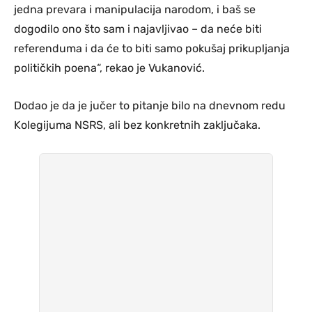
jedna prevara i manipulacija narodom, i baš se
dogodilo ono što sam i najavljivao – da neće biti
referenduma i da će to biti samo pokušaj prikupljanja
političkih poena“, rekao je Vukanović.
Dodao je da je jučer to pitanje bilo na dnevnom redu
Kolegijuma NSRS, ali bez konkretnih zaključaka.