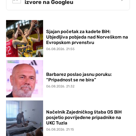
izvore na Googleu
Sjajan početak za kadete BiH:
Ubjedljiva pobjeda nad Norveškom na
Evropskom prvenstvu
06.08.2026. 21:55
Barbarez poslao jasnu poruku:
“Pripadnost se ne bira”
06.08.2026. 21:32
Načelnik Zajedničkog štaba OS BiH
posjetio povrijeđene pripadnike na
UKC Tuzla
06.08.2026. 21:15