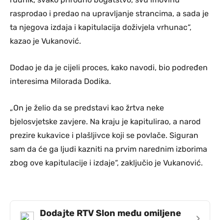
rasprodao i predao na upravljanje strancima, a sada je
ta njegova izdaja i kapitulacija doživjela vrhunac“,
kazao je Vukanović.
Dodao je da je cijeli proces, kako navodi, bio podređen
interesima Milorada Dodika.
„On je želio da se predstavi kao žrtva neke
bjelosvjetske zavjere. Na kraju je kapitulirao, a narod
prezire kukavice i plašljivce koji se povlače. Siguran
sam da će ga ljudi kazniti na prvim narednim izborima
zbog ove kapitulacije i izdaje“, zaključio je Vukanović.
Dodajte RTV Slon među omiljene
›