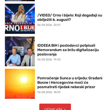
/VIDEO/ Crno i bijelo: Koji događaji su
obilježili 6. august?
06.08.2026. 20:01
IDDEEA BiH i poslodavci potpisali
Memorandum za bržu digitalizaciju
poslovanja
06.08.2026. 19:03
Pomračenje Sunca u srijedu: Građani
Bosne i Hercegovine moći će
posmatrati rijedak nebeski prizor
06.08.2026. 18:09
Učitati više