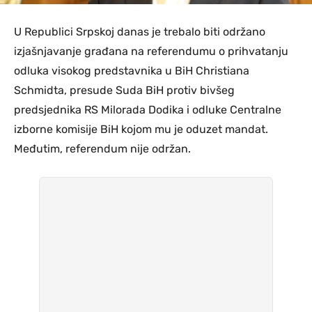
U Republici Srpskoj danas je trebalo biti održano
izjašnjavanje građana na referendumu o prihvatanju
odluka visokog predstavnika u BiH Christiana
Schmidta, presude Suda BiH protiv bivšeg
predsjednika RS Milorada Dodika i odluke Centralne
izborne komisije BiH kojom mu je oduzet mandat.
Međutim, referendum nije održan.