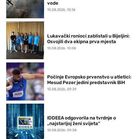
vode
10.08.2026. 10:16
Lukavački ronioci zablistali u Bijeljini:
Osvojili dva ekipna prva mjesta
10.08.2026. 10:08
Počinje Evropsko prvenstvo u atletici:
Mesud Pezer jedini predstavnik BiH
10.08.2026. 09:39
IDDEEA odgovorila na tvrdnje o
„najstarijoj ženi svijeta“
10.08.2026. 09:38