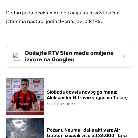
Dodao je da očekuje da opozicija na predstojećim
izborima nastupi jedinstveno, javlja RTRS.
Dodajte RTV Slon među omiljene
›
izvore na Googleu
Sloboda dovela novog golmana:
Aleksander Mitrović stigao na Tušanj
10.08.2026. 10:36
Požar u Neumu i dalje aktivan: Air
tractori izbacili više od 86.000 litara