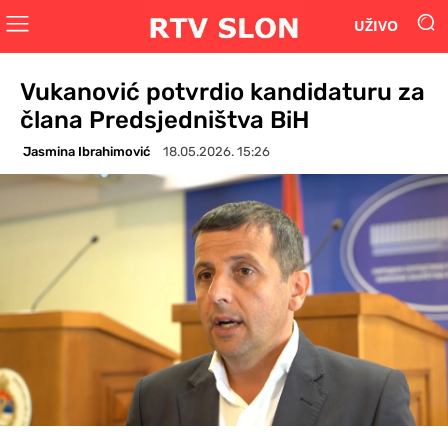
UŽIVO
Vukanović potvrdio kandidaturu za
člana Predsjedništva BiH
Jasmina Ibrahimović
18.05.2026. 15:26