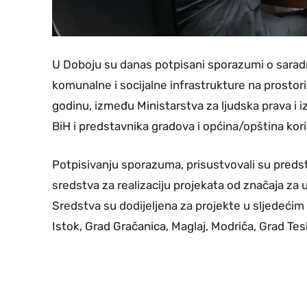
U Doboju su danas potpisani sporazumi o saradnji
komunalne i socijalne infrastrukture na prostorim
godinu, između Ministarstva za ljudska prava i 
BiH i predstavnika gradova i općina/opština kor
Potpisivanju sporazuma, prisustvovali su predst
sredstva za realizaciju projekata od značaja za
Sredstva su dodijeljena za projekte u sljedećim
Istok, Grad Gračanica, Maglaj, Modriča, Grad Tesl