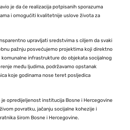
avio je da će realizacija potpisanih sporazuma
ama i omogućiti kvalitetnije uslove života za
nsparentno upravljati sredstvima s ciljem da svaki
ebnu pažnju posvećujemo projektima koji direktno
i komunalne infrastrukture do objekata socijalnog
jerenje među ljudima, podržavamo opstanak
nica koje godinama nose teret posljedica
 opredijeljenost institucija Bosne i Hercegovine
živom povratku, jačanju socijalne kohezije i
ovratnika širom Bosne i Hercegovine.