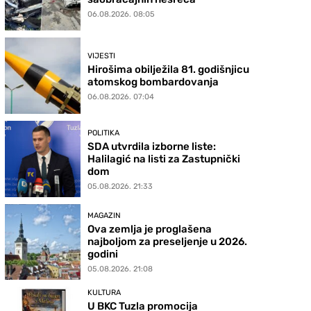
06.08.2026. 08:05
VIJESTI
Hirošima obilježila 81. godišnjicu
atomskog bombardovanja
06.08.2026. 07:04
POLITIKA
SDA utvrdila izborne liste:
Halilagić na listi za Zastupnički
dom
05.08.2026. 21:33
MAGAZIN
Ova zemlja je proglašena
najboljom za preseljenje u 2026.
godini
05.08.2026. 21:08
KULTURA
U BKC Tuzla promocija