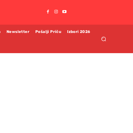
m
Newsletter
Pošalji Priču
Izbori 2026