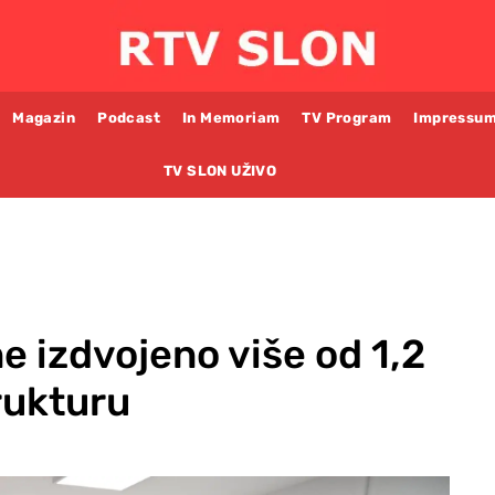
Magazin
Podcast
In Memoriam
TV Program
Impressu
TV SLON UŽIVO
e izdvojeno više od 1,2
rukturu