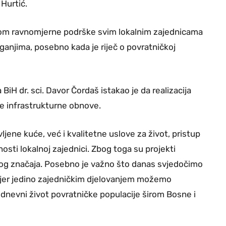
 Hurtić.
ikom ravnomjerne podrške svim lokalnim zajednicama
ganjima, posebno kada je riječ o povratničkoj
 BiH dr. sci. Davor Čordaš istakao je da realizacija
e infrastrukturne obnove.
ene kuće, već i kvalitetne uslove za život, pristup
osti lokalnoj zajednici. Zbog toga su projekti
nog značaja. Posebno je važno što danas svjedočimo
ca, jer jedino zajedničkim djelovanjem možemo
odnevni život povratničke populacije širom Bosne i