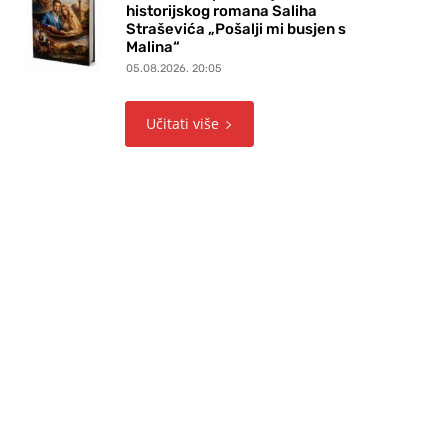
historijskog romana Saliha
Straševića „Pošalji mi busjen s
Malina“
05.08.2026. 20:05
Učitati više