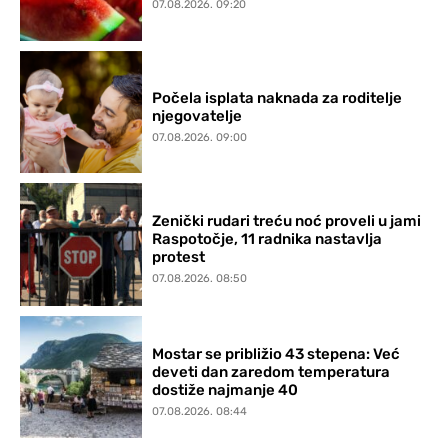
07.08.2026. 09:20
Počela isplata naknada za roditelje
njegovatelje
07.08.2026. 09:00
Zenički rudari treću noć proveli u jami
Raspotočje, 11 radnika nastavlja
protest
07.08.2026. 08:50
Mostar se približio 43 stepena: Već
deveti dan zaredom temperatura
dostiže najmanje 40
07.08.2026. 08:44