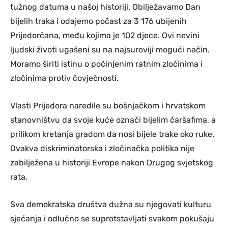
tužnog datuma u našoj historiji. Obilježavamo Dan
bijelih traka i odajemo počast za 3 176 ubijenih
Prijedorčana, među kojima je 102 djece. Ovi nevini
ljudski životi ugašeni su na najsuroviji mogući način.
Moramo širiti istinu o počinjenim ratnim zločinima i
zločinima protiv čovječnosti.
Vlasti Prijedora naredile su bošnjačkom i hrvatskom
stanovništvu da svoje kuće označi bijelim čaršafima, a
prilikom kretanja gradom da nosi bijele trake oko ruke.
Ovakva diskriminatorska i zločinačka politika nije
zabilježena u historiji Evrope nakon Drugog svjetskog
rata.
Sva demokratska društva dužna su njegovati kulturu
sjećanja i odlučno se suprotstavljati svakom pokušaju