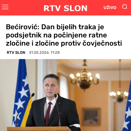
UŽIVO
Bećirović: Dan bijelih traka je
podsjetnik na počinjene ratne
zločine i zločine protiv čovječnosti
RTV SLON
31.05.2026. 11:28