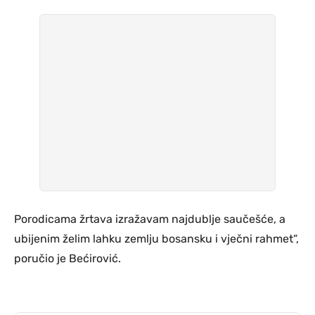
Porodicama žrtava izražavam najdublje saučešće, a
ubijenim želim lahku zemlju bosansku i vječni rahmet“,
poručio je Bećirović.