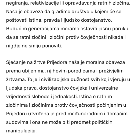
negiranja, relativizacije ili opravdavanja ratnih zločina.
Naša je obaveza da gradimo društvo u kojem će se
poštovati istina, pravda i ljudsko dostojanstvo.
Budućim generacijama moramo ostaviti jasnu poruku
da se ratni zločini i zločini protiv čovječnosti nikada i
nigdje ne smiju ponoviti.
Sjećanje na žrtve Prijedora naša je moralna obaveza
prema ubijenima, njihovim porodicama i preživjelim
žrtvama. To je i civilizacijska dužnost svih koji vjeruju u
ljudska prava, dostojanstvo čovjeka i univerzalne
vrijednosti slobode i jednakosti. Istina o ratnim
zločinima i zločinima protiv čovječnosti počinjenim u
Prijedoru utvrđena je pred međunarodnim i domaćim
sudovima i ona ne može biti predmet političkih
manipulacija.