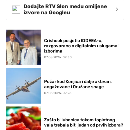
Dodajte RTV Slon među omiljene
›
izvore na Googleu
Crishock posjetio IDDEEA-u,
razgovarano o digitalnim uslugama i
izborima
07.08.2026. 09:30
Požar kod Konjica i dalje aktivan,
angažovane i Oružane snage
07.08.2026. 09:28
Zašto bi lubenica tokom toplotnog
vala trebala biti jedan od prvih izbora?