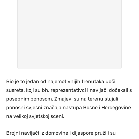
Bio je to jedan od najemotivnijih trenutaka uoči
susreta, koji su bh. reprezentativci i navijači dočekali s
posebnim ponosom. Zmajevi su na terenu stajali
ponosni svjesni značaja nastupa Bosne i Hercegovine
na velikoj svjetskoj sceni.
Brojni navijači iz domovine i dijaspore pružili su