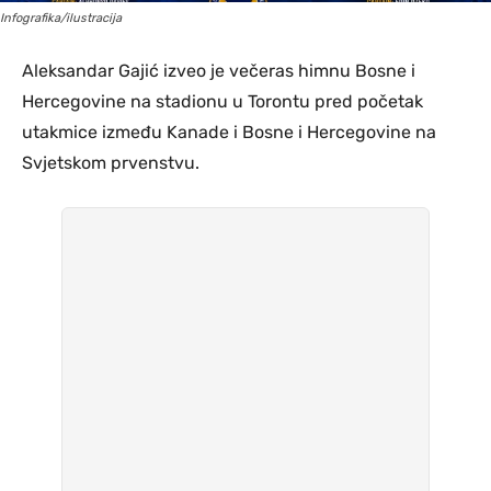
Infografika/ilustracija
Aleksandar Gajić izveo je večeras himnu Bosne i
Hercegovine na stadionu u Torontu pred početak
utakmice između Kanade i Bosne i Hercegovine na
Svjetskom prvenstvu.