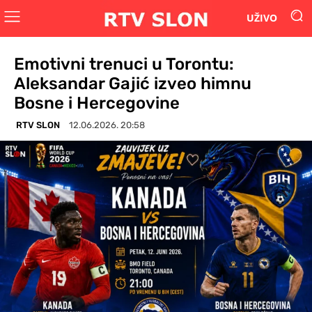
UŽIVO
Emotivni trenuci u Torontu:
Aleksandar Gajić izveo himnu
Bosne i Hercegovine
RTV SLON
12.06.2026. 20:58