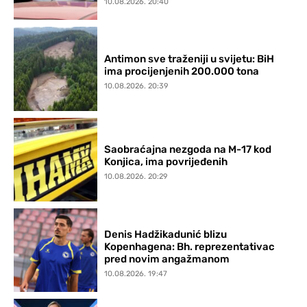
10.08.2026. 20:40
Antimon sve traženiji u svijetu: BiH
ima procijenjenih 200.000 tona
10.08.2026. 20:39
Saobraćajna nezgoda na M-17 kod
Konjica, ima povrijeđenih
10.08.2026. 20:29
Denis Hadžikadunić blizu
Kopenhagena: Bh. reprezentativac
pred novim angažmanom
10.08.2026. 19:47