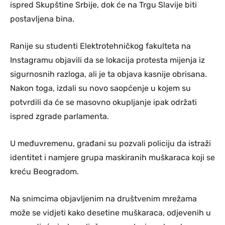
ispred Skupštine Srbije, dok će na Trgu Slavije biti
postavljena bina.
Ranije su studenti Elektrotehničkog fakulteta na
Instagramu objavili da se lokacija protesta mijenja iz
sigurnosnih razloga, ali je ta objava kasnije obrisana.
Nakon toga, izdali su novo saopćenje u kojem su
potvrdili da će se masovno okupljanje ipak održati
ispred zgrade parlamenta.
U međuvremenu, građani su pozvali policiju da istraži
identitet i namjere grupa maskiranih muškaraca koji se
kreću Beogradom.
Na snimcima objavljenim na društvenim mrežama
može se vidjeti kako desetine muškaraca, odjevenih u