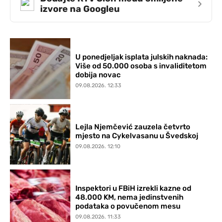
›
izvore na Googleu
U ponedjeljak isplata julskih naknada:
Više od 50.000 osoba s invaliditetom
dobija novac
09.08.2026. 12:33
Lejla Njemčević zauzela četvrto
mjesto na Cykelvasanu u Švedskoj
09.08.2026. 12:10
Inspektori u FBiH izrekli kazne od
48.000 KM, nema jedinstvenih
podataka o povučenom mesu
09.08.2026. 11:33