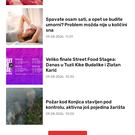
Spavate osam sati, a opet se budite
umorni? Problem možda nije u količini
sna
09.08.2026. 11:01
Veliko finale Street Food Stagea:
Danas u Tuzli Kike Budalike i Zlatan
Karić
09.08.2026. 10:30
Požar kod Konjica stavljen pod
kontrolu, aktivna još pojedina žarišta
09.08.2026. 10:00