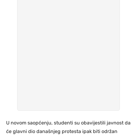
U novom saopćenju, studenti su obavijestili javnost da
će glavni dio današnjeg protesta ipak biti održan