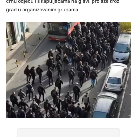
crnu odjeću i s kapuljačama na glavi, prolaze kroz
grad u organizovanim grupama.