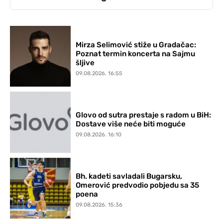
Mirza Selimović stiže u Gradačac:
Poznat termin koncerta na Sajmu
šljive
09.08.2026. 16:55
Glovo od sutra prestaje s radom u BiH:
Dostave više neće biti moguće
09.08.2026. 16:10
Bh. kadeti savladali Bugarsku,
Omerović predvodio pobjedu sa 35
poena
09.08.2026. 15:36