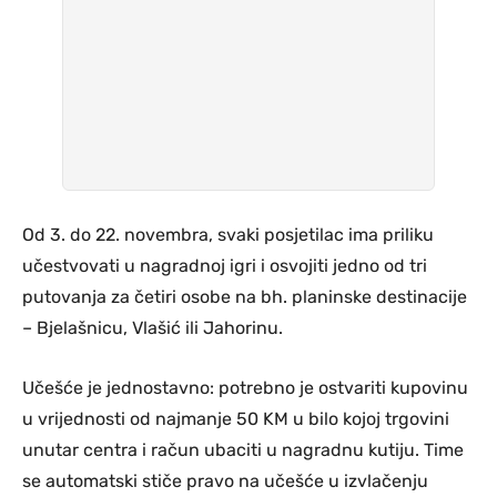
Od 3. do 22. novembra, svaki posjetilac ima priliku
učestvovati u nagradnoj igri i osvojiti jedno od tri
putovanja za četiri osobe na bh. planinske destinacije
– Bjelašnicu, Vlašić ili Jahorinu.
Učešće je jednostavno: potrebno je ostvariti kupovinu
u vrijednosti od najmanje 50 KM u bilo kojoj trgovini
unutar centra i račun ubaciti u nagradnu kutiju. Time
se automatski stiče pravo na učešće u izvlačenju