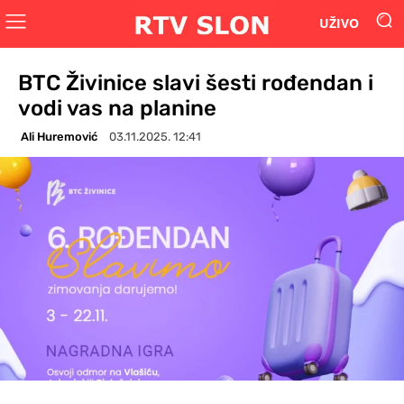
UŽIVO
BTC Živinice slavi šesti rođendan i
vodi vas na planine
Ali Huremović
03.11.2025. 12:41