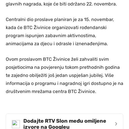
glavnih nagrada, koje će biti održano 22. novembra.
Centralni dio proslave planiran je za 15. novembar,
kada će BTC Živinice organizovati rođendanski
program ispunjen zabavnim aktivnostima,
animacijama za djecu i odrasle i iznenađenjima.
Ovom proslavom BTC Živinice želi zahvaliti svim
posjetiocima na povjerenju tokom prethodnih godina
te zajedno obilježiti još jedan uspješan jubilej. Više
informacija o programu i nagradnoj igri dostupno je na
društvenim mrežama centra BTC Živinice.
Dodajte RTV Slon među omiljene
›
izvore na Googleu