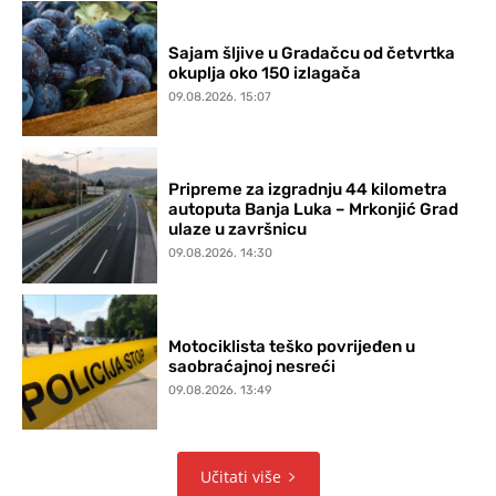
Sajam šljive u Gradačcu od četvrtka
okuplja oko 150 izlagača
09.08.2026. 15:07
Pripreme za izgradnju 44 kilometra
autoputa Banja Luka – Mrkonjić Grad
ulaze u završnicu
09.08.2026. 14:30
Motociklista teško povrijeđen u
saobraćajnoj nesreći
09.08.2026. 13:49
Učitati više