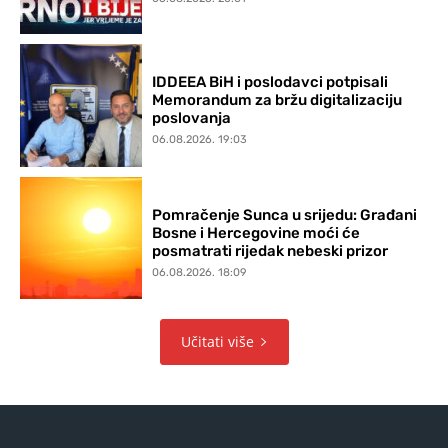
IDDEEA BiH i poslodavci potpisali
Memorandum za bržu digitalizaciju
poslovanja
06.08.2026. 19:03
Pomračenje Sunca u srijedu: Građani
Bosne i Hercegovine moći će
posmatrati rijedak nebeski prizor
06.08.2026. 18:09
Učitati više