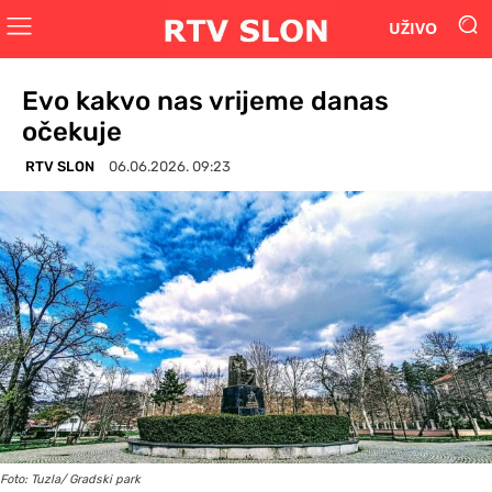
UŽIVO
Evo kakvo nas vrijeme danas
očekuje
RTV SLON
06.06.2026. 09:23
Foto: Tuzla/ Gradski park