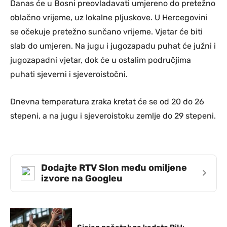
Danas će u Bosni preovladavati umjereno do pretežno
oblačno vrijeme, uz lokalne pljuskove. U Hercegovini
se očekuje pretežno sunčano vrijeme. Vjetar će biti
slab do umjeren. Na jugu i jugozapadu puhat će južni i
jugozapadni vjetar, dok će u ostalim područjima
puhati sjeverni i sjeveroistočni.
Dnevna temperatura zraka kretat će se od 20 do 26
stepeni, a na jugu i sjeveroistoku zemlje do 29 stepeni.
Dodajte RTV Slon među omiljene
›
izvore na Googleu