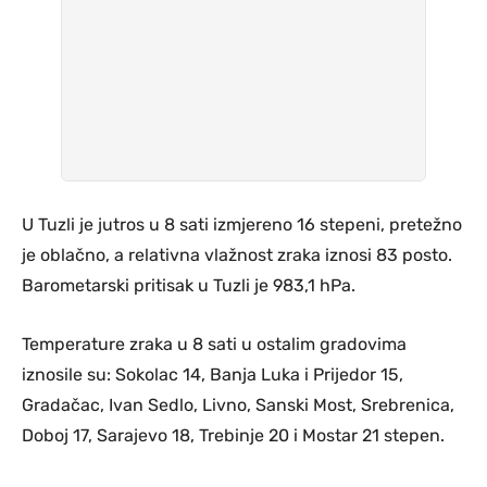
U Tuzli je jutros u 8 sati izmjereno 16 stepeni, pretežno
je oblačno, a relativna vlažnost zraka iznosi 83 posto.
Barometarski pritisak u Tuzli je 983,1 hPa.
Temperature zraka u 8 sati u ostalim gradovima
iznosile su: Sokolac 14, Banja Luka i Prijedor 15,
Gradačac, Ivan Sedlo, Livno, Sanski Most, Srebrenica,
Doboj 17, Sarajevo 18, Trebinje 20 i Mostar 21 stepen.