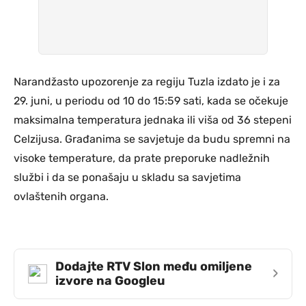
Narandžasto upozorenje za regiju Tuzla izdato je i za
29. juni, u periodu od 10 do 15:59 sati, kada se očekuje
maksimalna temperatura jednaka ili viša od 36 stepeni
Celzijusa. Građanima se savjetuje da budu spremni na
visoke temperature, da prate preporuke nadležnih
službi i da se ponašaju u skladu sa savjetima
ovlaštenih organa.
Dodajte RTV Slon među omiljene
›
izvore na Googleu