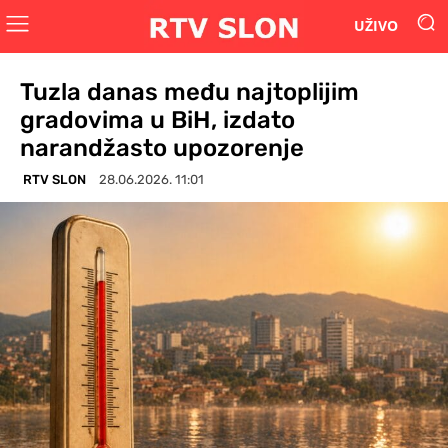
UŽIVO
Tuzla danas među najtoplijim
gradovima u BiH, izdato
narandžasto upozorenje
RTV SLON
28.06.2026. 11:01