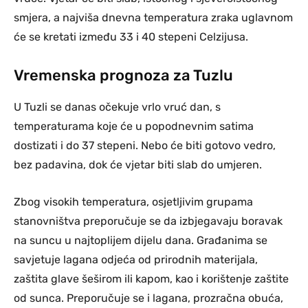
smjera, a najviša dnevna temperatura zraka uglavnom
će se kretati između 33 i 40 stepeni Celzijusa.
Vremenska prognoza za Tuzlu
U Tuzli se danas očekuje vrlo vruć dan, s
temperaturama koje će u popodnevnim satima
dostizati i do 37 stepeni. Nebo će biti gotovo vedro,
bez padavina, dok će vjetar biti slab do umjeren.
Zbog visokih temperatura, osjetljivim grupama
stanovništva preporučuje se da izbjegavaju boravak
na suncu u najtoplijem dijelu dana. Građanima se
savjetuje lagana odjeća od prirodnih materijala,
zaštita glave šeširom ili kapom, kao i korištenje zaštite
od sunca. Preporučuje se i lagana, prozračna obuća,