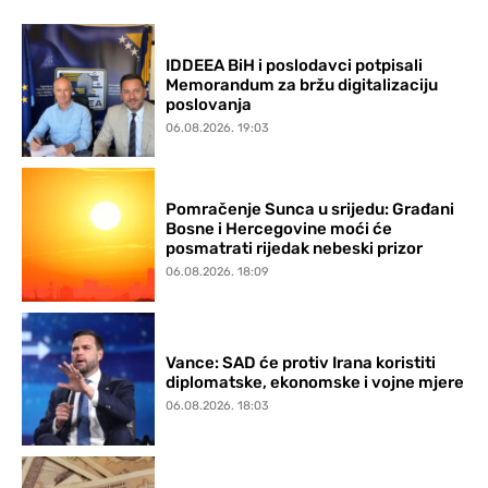
IDDEEA BiH i poslodavci potpisali
Memorandum za bržu digitalizaciju
poslovanja
06.08.2026. 19:03
Pomračenje Sunca u srijedu: Građani
Bosne i Hercegovine moći će
posmatrati rijedak nebeski prizor
06.08.2026. 18:09
Vance: SAD će protiv Irana koristiti
diplomatske, ekonomske i vojne mjere
06.08.2026. 18:03