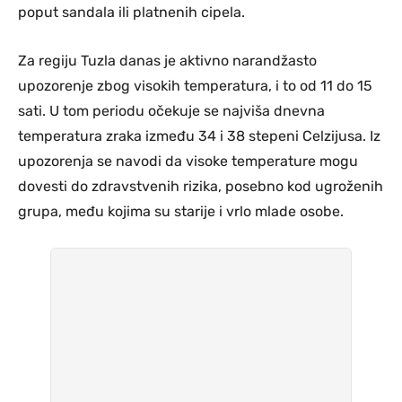
poput sandala ili platnenih cipela.
Za regiju Tuzla danas je aktivno narandžasto
upozorenje zbog visokih temperatura, i to od 11 do 15
sati. U tom periodu očekuje se najviša dnevna
temperatura zraka između 34 i 38 stepeni Celzijusa. Iz
upozorenja se navodi da visoke temperature mogu
dovesti do zdravstvenih rizika, posebno kod ugroženih
grupa, među kojima su starije i vrlo mlade osobe.