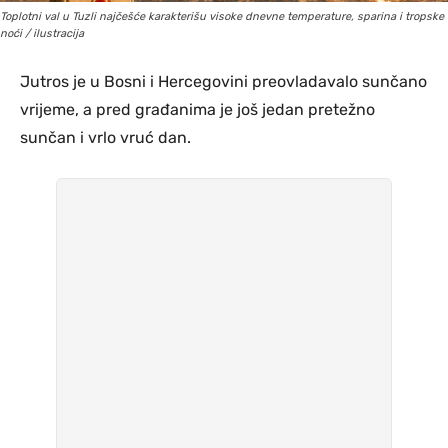
Toplotni val u Tuzli najčešće karakterišu visoke dnevne temperature, sparina i tropske
noći / ilustracija
Jutros je u Bosni i Hercegovini preovladavalo sunčano
vrijeme, a pred građanima je još jedan pretežno
sunčan i vrlo vruć dan.