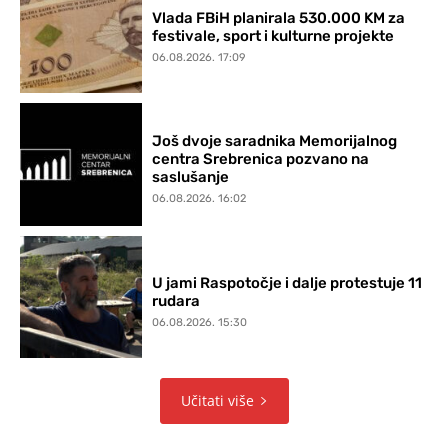
Vlada FBiH planirala 530.000 KM za
festivale, sport i kulturne projekte
06.08.2026. 17:09
Još dvoje saradnika Memorijalnog
centra Srebrenica pozvano na
saslušanje
06.08.2026. 16:02
U jami Raspotočje i dalje protestuje 11
rudara
06.08.2026. 15:30
Učitati više