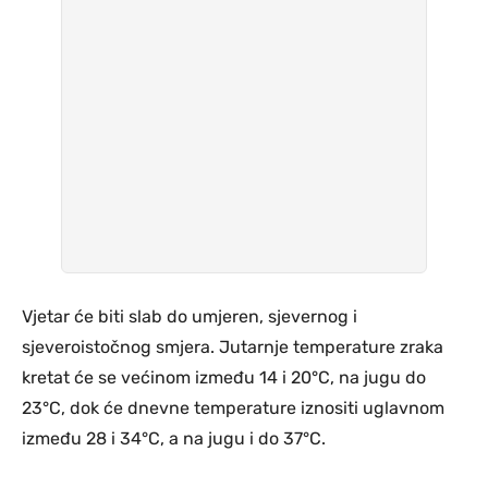
Vjetar će biti slab do umjeren, sjevernog i
sjeveroistočnog smjera. Jutarnje temperature zraka
kretat će se većinom između 14 i 20°C, na jugu do
23°C, dok će dnevne temperature iznositi uglavnom
između 28 i 34°C, a na jugu i do 37°C.