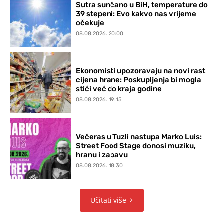
Sutra sunčano u BiH, temperature do
39 stepeni: Evo kakvo nas vrijeme
očekuje
08.08.2026. 20:00
Ekonomisti upozoravaju na novi rast
cijena hrane: Poskupljenja bi mogla
stići već do kraja godine
08.08.2026. 19:15
Večeras u Tuzli nastupa Marko Luis:
Street Food Stage donosi muziku,
hranu i zabavu
08.08.2026. 18:30
Učitati više