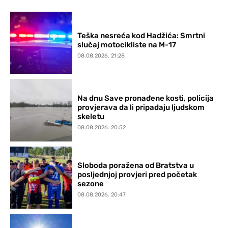
Teška nesreća kod Hadžića: Smrtni
slučaj motocikliste na M-17
08.08.2026. 21:28
Na dnu Save pronađene kosti, policija
provjerava da li pripadaju ljudskom
skeletu
08.08.2026. 20:52
Sloboda poražena od Bratstva u
posljednjoj provjeri pred početak
sezone
08.08.2026. 20:47