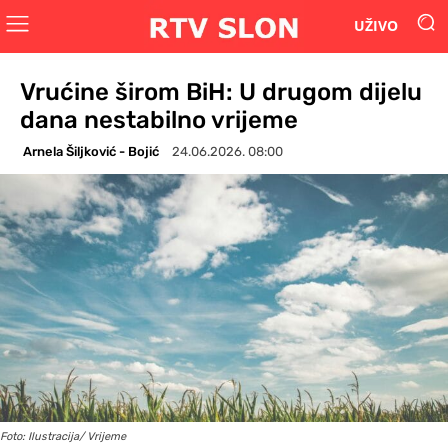
UŽIVO
Vrućine širom BiH: U drugom dijelu
dana nestabilno vrijeme
Arnela Šiljković - Bojić
24.06.2026. 08:00
Foto: Ilustracija/ Vrijeme