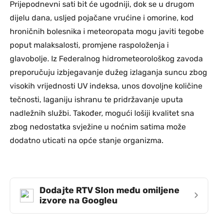
Prijepodnevni sati bit će ugodniji, dok se u drugom
dijelu dana, usljed pojačane vrućine i omorine, kod
hroničnih bolesnika i meteoropata mogu javiti tegobe
poput malaksalosti, promjene raspoloženja i
glavobolje. Iz Federalnog hidrometeorološkog zavoda
preporučuju izbjegavanje dužeg izlaganja suncu zbog
visokih vrijednosti UV indeksa, unos dovoljne količine
tečnosti, laganiju ishranu te pridržavanje uputa
nadležnih službi. Također, mogući lošiji kvalitet sna
zbog nedostatka svježine u noćnim satima može
dodatno uticati na opće stanje organizma.
Dodajte RTV Slon među omiljene
›
izvore na Googleu