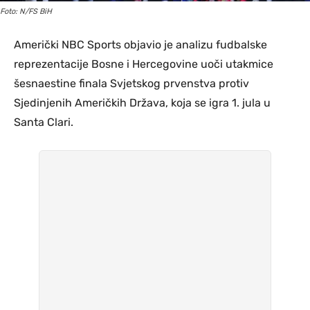
Foto: N/FS BiH
Američki NBC Sports objavio je analizu fudbalske
reprezentacije Bosne i Hercegovine uoči utakmice
šesnaestine finala Svjetskog prvenstva protiv
Sjedinjenih Američkih Država, koja se igra 1. jula u
Santa Clari.