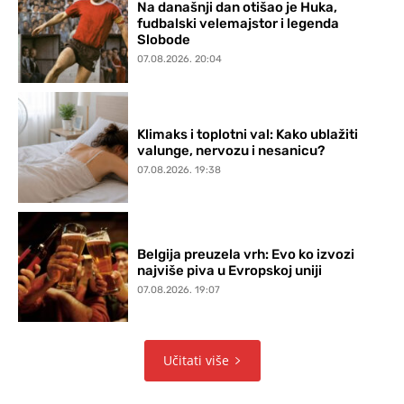
Na današnji dan otišao je Huka,
fudbalski velemajstor i legenda
Slobode
07.08.2026. 20:04
Klimaks i toplotni val: Kako ublažiti
valunge, nervozu i nesanicu?
07.08.2026. 19:38
Belgija preuzela vrh: Evo ko izvozi
najviše piva u Evropskoj uniji
07.08.2026. 19:07
Učitati više