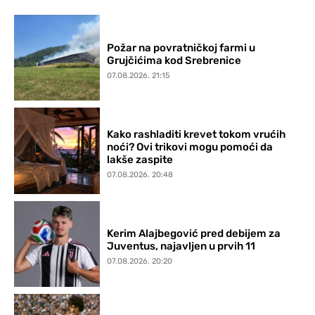
Požar na povratničkoj farmi u
Grujčićima kod Srebrenice
07.08.2026. 21:15
Kako rashladiti krevet tokom vrućih
noći? Ovi trikovi mogu pomoći da
lakše zaspite
07.08.2026. 20:48
Kerim Alajbegović pred debijem za
Juventus, najavljen u prvih 11
07.08.2026. 20:20