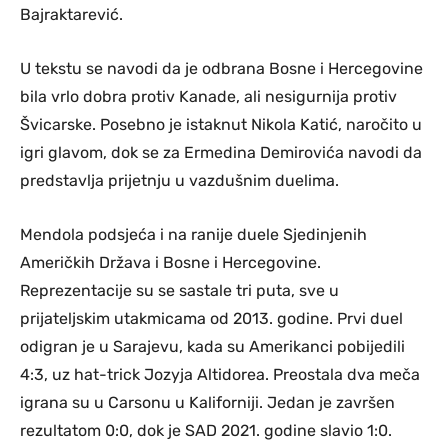
Bajraktarević.
U tekstu se navodi da je odbrana Bosne i Hercegovine
bila vrlo dobra protiv Kanade, ali nesigurnija protiv
Švicarske. Posebno je istaknut Nikola Katić, naročito u
igri glavom, dok se za Ermedina Demirovića navodi da
predstavlja prijetnju u vazdušnim duelima.
Mendola podsjeća i na ranije duele Sjedinjenih
Američkih Država i Bosne i Hercegovine.
Reprezentacije su se sastale tri puta, sve u
prijateljskim utakmicama od 2013. godine. Prvi duel
odigran je u Sarajevu, kada su Amerikanci pobijedili
4:3, uz hat-trick Jozyja Altidorea. Preostala dva meča
igrana su u Carsonu u Kaliforniji. Jedan je završen
rezultatom 0:0, dok je SAD 2021. godine slavio 1:0.