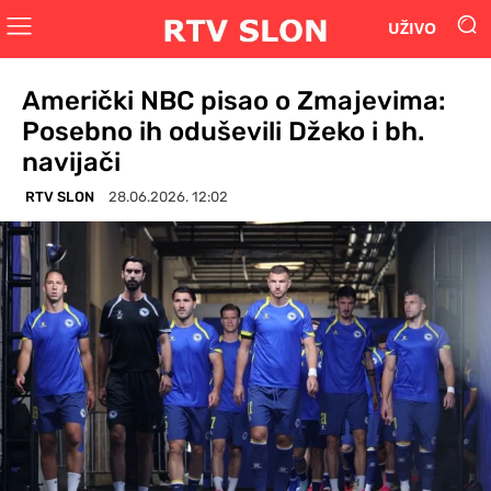
UŽIVO
Američki NBC pisao o Zmajevima:
Posebno ih oduševili Džeko i bh.
navijači
RTV SLON
28.06.2026. 12:02