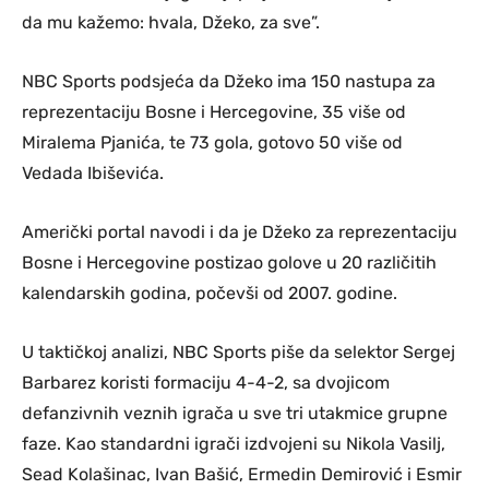
da mu kažemo: hvala, Džeko, za sve”.
NBC Sports podsjeća da Džeko ima 150 nastupa za
reprezentaciju Bosne i Hercegovine, 35 više od
Miralema Pjanića, te 73 gola, gotovo 50 više od
Vedada Ibiševića.
Američki portal navodi i da je Džeko za reprezentaciju
Bosne i Hercegovine postizao golove u 20 različitih
kalendarskih godina, počevši od 2007. godine.
U taktičkoj analizi, NBC Sports piše da selektor Sergej
Barbarez koristi formaciju 4-4-2, sa dvojicom
defanzivnih veznih igrača u sve tri utakmice grupne
faze. Kao standardni igrači izdvojeni su Nikola Vasilj,
Sead Kolašinac, Ivan Bašić, Ermedin Demirović i Esmir