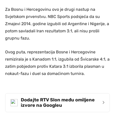
Za Bosnu i Hercegovinu ovo je drugi nastup na
Svjetskom prvenstvu. NBC Sports podsjeća da su
Zmajevi 2014. godine izgubili od Argentine i Nigerije, a
potom savladali Iran rezultatom 3:1, ali nisu prošli
grupnu fazu.
Ovog puta, reprezentacija Bosne i Hercegovine
remizirala je s Kanadom 1:1, izgubila od Švicarske 4:1, a
zatim pobjedom protiv Katara 3:1 izborila plasman u
nokaut-fazu i duel sa domaćinom turnira.
Dodajte RTV Slon među omiljene
›
izvore na Googleu