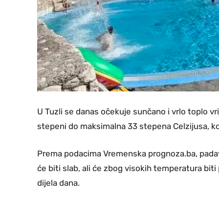
U Tuzli se danas očekuje sunčano i vrlo toplo vr
stepeni do maksimalna 33 stepena Celzijusa, kol
Prema podacima Vremenska prognoza.ba, padavine
će biti slab, ali će zbog visokih temperatura bi
dijela dana.