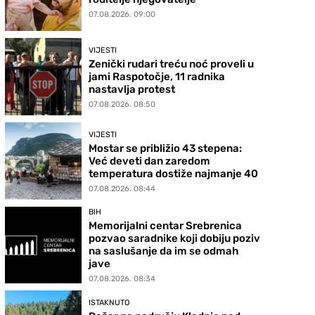
07.08.2026. 09:00
VIJESTI
Zenički rudari treću noć proveli u
jami Raspotočje, 11 radnika
nastavlja protest
07.08.2026. 08:50
VIJESTI
Mostar se približio 43 stepena:
Već deveti dan zaredom
temperatura dostiže najmanje 40
07.08.2026. 08:44
BIH
Memorijalni centar Srebrenica
pozvao saradnike koji dobiju poziv
na saslušanje da im se odmah
jave
07.08.2026. 08:34
ISTAKNUTO