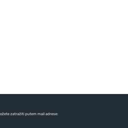
žete zatražiti putem mail adrese: