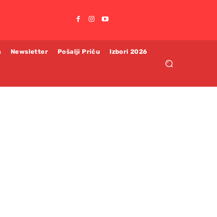
m
Newsletter
Pošalji Priču
Izbori 2026