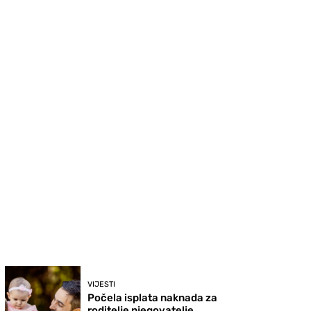
VIJESTI
Počela isplata naknada za
roditelje njegovatelje