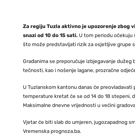
Za regiju Tuzla aktivno je upozorenje zbog 
snazi od 10 do 15 sati.
U tom periodu očekuju s
što može predstavljati rizik za osjetljive grupe 
Građanima se preporučuje izbjegavanje dužeg 
tečnosti, kao i nošenje lagane, prozračne odjeć
U Tuzlanskom kantonu danas će preovladavati p
temperature kretat će se od 14 do 18 stepeni,
Maksimalne dnevne vrijednosti u većini gradova
Vjetar će biti slab do umjeren, jugozapadnog sm
Vremenska prognoza.ba.