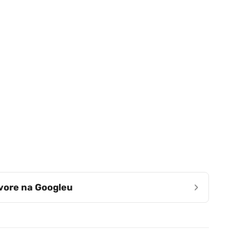
›
zvore na Googleu