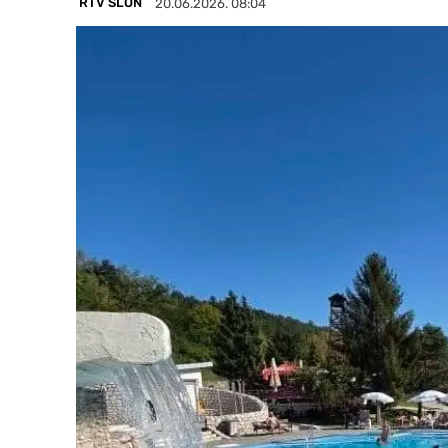
RTV SLON
20.06.2026. 08:04