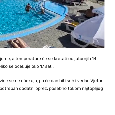
ijeme, a temperature će se kretati od jutarnjih 14
iko se očekuje oko 17 sati.
 se ne očekuju, pa će dan biti suh i vedar. Vjetar
ti potreban dodatni oprez, posebno tokom najtoplijeg