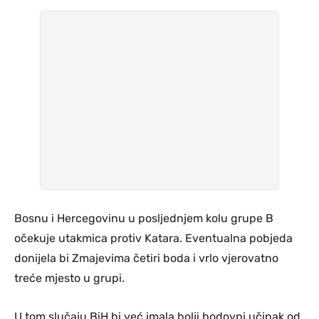
Bosnu i Hercegovinu u posljednjem kolu grupe B
očekuje utakmica protiv Katara. Eventualna pobjeda
donijela bi Zmajevima četiri boda i vrlo vjerovatno
treće mjesto u grupi.
U tom slučaju BiH bi već imala bolji bodovni učinak od