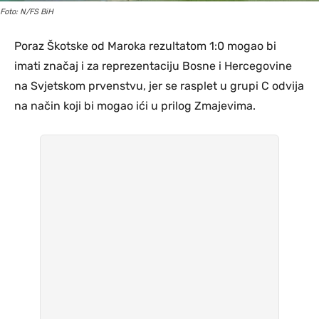
Foto: N/FS BiH
Poraz Škotske od Maroka rezultatom 1:0 mogao bi
imati značaj i za reprezentaciju Bosne i Hercegovine
na Svjetskom prvenstvu, jer se rasplet u grupi C odvija
na način koji bi mogao ići u prilog Zmajevima.