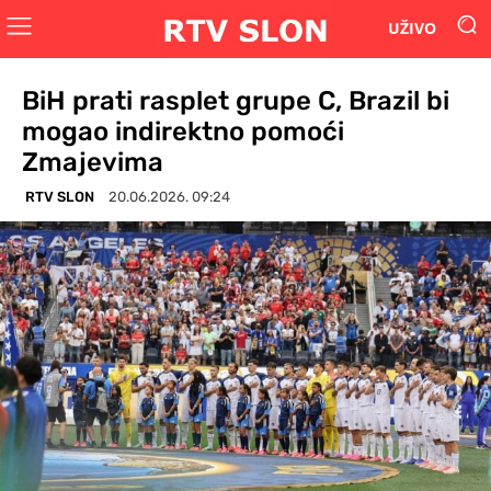
UŽIVO
BiH prati rasplet grupe C, Brazil bi
mogao indirektno pomoći
Zmajevima
RTV SLON
20.06.2026. 09:24