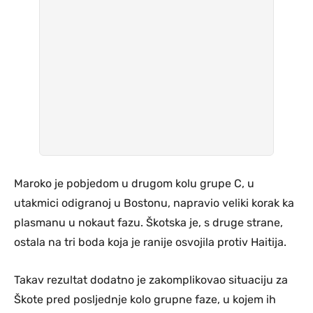
Maroko je pobjedom u drugom kolu grupe C, u
utakmici odigranoj u Bostonu, napravio veliki korak ka
plasmanu u nokaut fazu. Škotska je, s druge strane,
ostala na tri boda koja je ranije osvojila protiv Haitija.
Takav rezultat dodatno je zakomplikovao situaciju za
Škote pred posljednje kolo grupne faze, u kojem ih