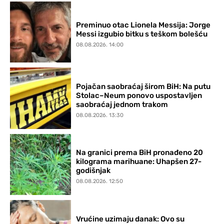
Preminuo otac Lionela Messija: Jorge
Messi izgubio bitku s teškom bolešću
08.08.2026. 14:00
Pojačan saobraćaj širom BiH: Na putu
Stolac–Neum ponovo uspostavljen
saobraćaj jednom trakom
08.08.2026. 13:30
Na granici prema BiH pronađeno 20
kilograma marihuane: Uhapšen 27-
godišnjak
08.08.2026. 12:50
Vrućine uzimaju danak: Ovo su