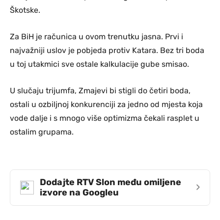
Škotske.
Za BiH je računica u ovom trenutku jasna. Prvi i
najvažniji uslov je pobjeda protiv Katara. Bez tri boda
u toj utakmici sve ostale kalkulacije gube smisao.
U slučaju trijumfa, Zmajevi bi stigli do četiri boda,
ostali u ozbiljnoj konkurenciji za jedno od mjesta koja
vode dalje i s mnogo više optimizma čekali rasplet u
ostalim grupama.
Dodajte RTV Slon među omiljene
›
izvore na Googleu