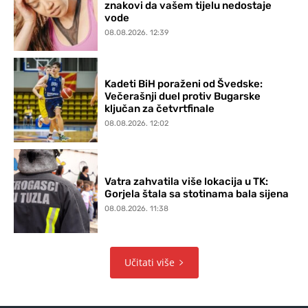
znakovi da vašem tijelu nedostaje
vode
08.08.2026. 12:39
Kadeti BiH poraženi od Švedske:
Večerašnji duel protiv Bugarske
ključan za četvrtfinale
08.08.2026. 12:02
Vatra zahvatila više lokacija u TK:
Gorjela štala sa stotinama bala sijena
08.08.2026. 11:38
Učitati više