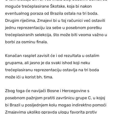
moguće trećeplasirane Škotske, koja bi nakon
eventualnog poraza od Brazila ostala na tri boda.
Drugim riječima, Zmajevi bi u toj računici već ostavili
jednu reprezentaciju iza sebe u posebnom poretku
trećeplasiranih selekcija, što može biti veoma važno u
borbi za osminu finala.
Konačan rasplet zavisit će i od rezultata u ostalim
grupama, ali jasno je da svaki ishod koji neku
trećeplasiranu reprezentaciju ostavlja na tri boda
može ići u korist bh. tima.
Zbog toga će navijači Bosne i Hercegovine s
posebnom pažnjom pratiti završnicu grupe C, u kojoj
bi Brazil u posljednjem kolu mogao indirektno pomoći
Zmajevima ukoliko opravda ulogu favorita protiv