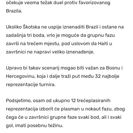
očekuje veoma težak duel protiv favorizovanog
Brazila.
Ukoliko Škotska ne uspije iznenaditi Brazil i ostane na
sadašnja tri boda, vrlo je moguće da grupnu fazu
završi na trećem mjestu, pod uslovom da Haiti u
završnici ne napravi veliko iznenađenje.
Upravo bi takav scenarij mogao biti važan za Bosnu i
Hercegovinu, koja i dalje traži put među 32 najbolje
reprezentacije turnira.
Podsjetimo, osam od ukupno 12 trećeplasiranih
reprezentacija izborit će plasman u nokaut fazu, zbog
čega će u završnici grupne faze svaki bod, ali i svaki
gol, imati posebnu težinu.