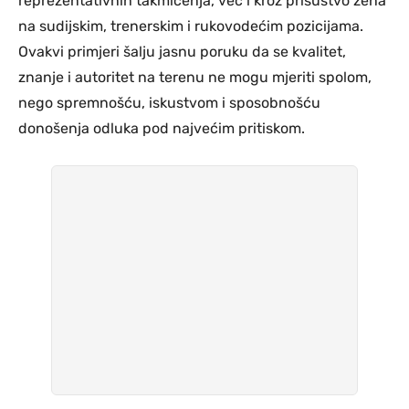
reprezentativnih takmičenja, već i kroz prisustvo žena
na sudijskim, trenerskim i rukovodećim pozicijama.
Ovakvi primjeri šalju jasnu poruku da se kvalitet,
znanje i autoritet na terenu ne mogu mjeriti spolom,
nego spremnošću, iskustvom i sposobnošću
donošenja odluka pod najvećim pritiskom.