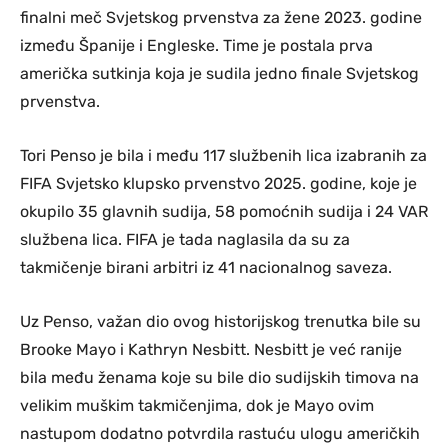
finalni meč Svjetskog prvenstva za žene 2023. godine
između Španije i Engleske. Time je postala prva
američka sutkinja koja je sudila jedno finale Svjetskog
prvenstva.
Tori Penso je bila i među 117 službenih lica izabranih za
FIFA Svjetsko klupsko prvenstvo 2025. godine, koje je
okupilo 35 glavnih sudija, 58 pomoćnih sudija i 24 VAR
službena lica. FIFA je tada naglasila da su za
takmičenje birani arbitri iz 41 nacionalnog saveza.
Uz Penso, važan dio ovog historijskog trenutka bile su
Brooke Mayo i Kathryn Nesbitt. Nesbitt je već ranije
bila među ženama koje su bile dio sudijskih timova na
velikim muškim takmičenjima, dok je Mayo ovim
nastupom dodatno potvrdila rastuću ulogu američkih