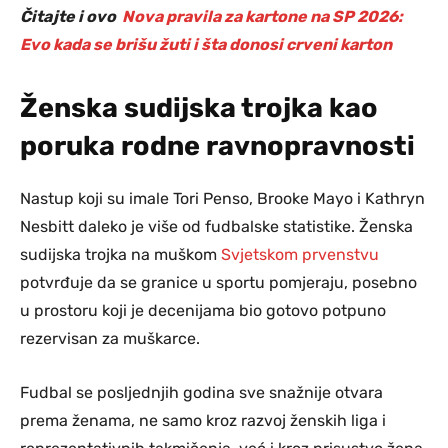
Čitajte i ovo
Nova pravila za kartone na SP 2026:
Evo kada se brišu žuti i šta donosi crveni karton
Ženska sudijska trojka kao
poruka rodne ravnopravnosti
Nastup koji su imale Tori Penso, Brooke Mayo i Kathryn
Nesbitt daleko je više od fudbalske statistike. Ženska
sudijska trojka na muškom
Svjetskom prvenstvu
potvrđuje da se granice u sportu pomjeraju, posebno
u prostoru koji je decenijama bio gotovo potpuno
rezervisan za muškarce.
Fudbal se posljednjih godina sve snažnije otvara
prema ženama, ne samo kroz razvoj ženskih liga i