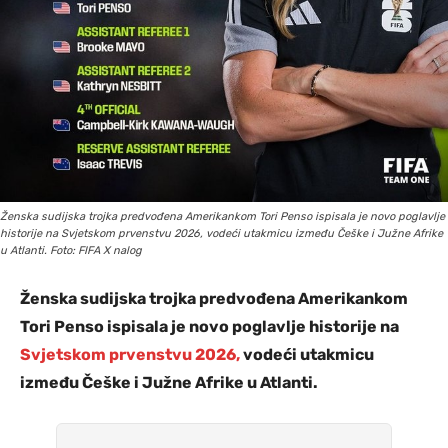
Ženska sudijska trojka predvođena Amerikankom Tori Penso ispisala je novo poglavlje
historije na Svjetskom prvenstvu 2026, vodeći utakmicu između Češke i Južne Afrike
u Atlanti. Foto: FIFA X nalog
Ženska sudijska trojka predvođena Amerikankom
Tori Penso ispisala je novo poglavlje historije na
Svjetskom prvenstvu 2026,
vodeći utakmicu
između Češke i Južne Afrike u Atlanti.