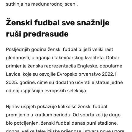
sutkinja na međunarodnoj sceni.
Ženski fudbal sve snažnije
ruši predrasude
Posljednjih godina ženski fudbal bilježi veliki rast
gledanosti, ulaganja i takmičarskog kvaliteta. Dobar
primjer je ženska reprezentacija Engleske, popularne
Lavice, koje su osvojile Evropsko prvenstvo 2022. i
2025. godine, čime su dodatno učvrstile status jedne
od najuspješnijih evropskih selekcija.
Njihov uspjeh pokazuje koliko se ženski fudbal
promijenio u kratkom periodu. Od sporta koji je dugo
bio potcijenjen, ženski fudbal danas puni stadione,
donosi velike televizijske prijenose i stvara nove uzore