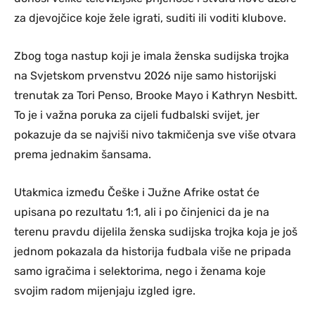
za djevojčice koje žele igrati, suditi ili voditi klubove.
Zbog toga nastup koji je imala ženska sudijska trojka
na Svjetskom prvenstvu 2026 nije samo historijski
trenutak za Tori Penso, Brooke Mayo i Kathryn Nesbitt.
To je i važna poruka za cijeli fudbalski svijet, jer
pokazuje da se najviši nivo takmičenja sve više otvara
prema jednakim šansama.
Utakmica između Češke i Južne Afrike ostat će
upisana po rezultatu 1:1, ali i po činjenici da je na
terenu pravdu dijelila ženska sudijska trojka koja je još
jednom pokazala da historija fudbala više ne pripada
samo igračima i selektorima, nego i ženama koje
svojim radom mijenjaju izgled igre.