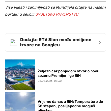
Više vijesti i zanimljvosti sa Mundijala čitajte na našem
portalu u sekciji
SVJETSKO PRVENSTVO
Dodajte RTV Slon među omiljene
›
izvore na Googleu
Željezničar pobjedom otvorio novu
sezonu Premijer lige BiH
08.08.2026. 08:30
Vrijeme danas u BiH: Temperature do
38 stepeni, poslijepodne mogući
pljuskovi