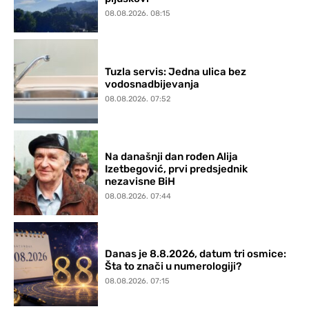
08.08.2026. 08:15
Tuzla servis: Jedna ulica bez
vodosnadbijevanja
08.08.2026. 07:52
Na današnji dan rođen Alija
Izetbegović, prvi predsjednik
nezavisne BiH
08.08.2026. 07:44
Danas je 8.8.2026, datum tri osmice:
Šta to znači u numerologiji?
08.08.2026. 07:15