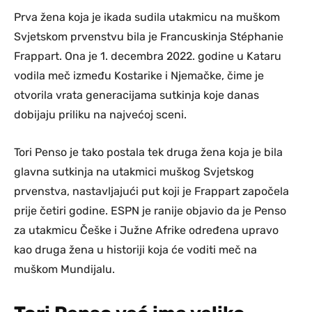
Prva žena koja je ikada sudila utakmicu na muškom
Svjetskom prvenstvu bila je Francuskinja Stéphanie
Frappart. Ona je 1. decembra 2022. godine u Kataru
vodila meč između Kostarike i Njemačke, čime je
otvorila vrata generacijama sutkinja koje danas
dobijaju priliku na najvećoj sceni.
Tori Penso je tako postala tek druga žena koja je bila
glavna sutkinja na utakmici muškog Svjetskog
prvenstva, nastavljajući put koji je Frappart započela
prije četiri godine. ESPN je ranije objavio da je Penso
za utakmicu Češke i Južne Afrike određena upravo
kao druga žena u historiji koja će voditi meč na
muškom Mundijalu.