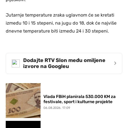
Jutarnje temperature zraka uglavnom će se kretati
između 10 i 15 stepeni, na jugu do 18, dok će najviše
dnevne temperature biti između 24 i 30 stepeni.
Dodajte RTV Slon među omiljene
›
izvore na Googleu
Vlada FBiH planirala 530.000 KM za
festivale, sport i kulturne projekte
06.08.2026. 17:09