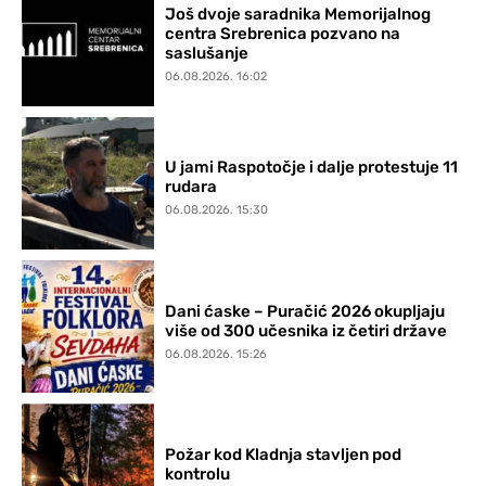
Još dvoje saradnika Memorijalnog
centra Srebrenica pozvano na
saslušanje
06.08.2026. 16:02
U jami Raspotočje i dalje protestuje 11
rudara
06.08.2026. 15:30
Dani ćaske – Puračić 2026 okupljaju
više od 300 učesnika iz četiri države
06.08.2026. 15:26
Požar kod Kladnja stavljen pod
kontrolu