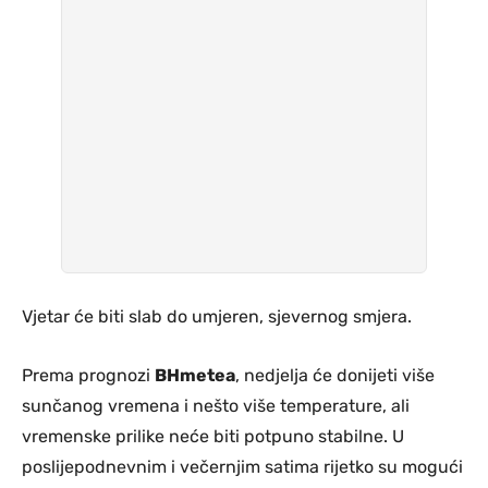
Vjetar će biti slab do umjeren, sjevernog smjera.
Prema prognozi
BHmetea
, nedjelja će donijeti više
sunčanog vremena i nešto više temperature, ali
vremenske prilike neće biti potpuno stabilne. U
poslijepodnevnim i večernjim satima rijetko su mogući