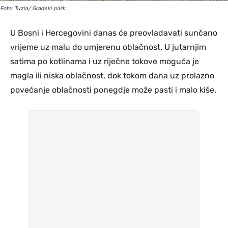
Foto: Tuzla/ Gradski park
U Bosni i Hercegovini danas će preovladavati sunčano
vrijeme uz malu do umjerenu oblačnost. U jutarnjim
satima po kotlinama i uz riječne tokove moguća je
magla ili niska oblačnost, dok tokom dana uz prolazno
povećanje oblačnosti ponegdje može pasti i malo kiše.