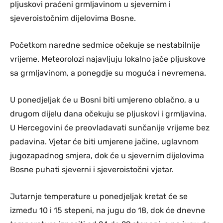
pljuskovi praćeni grmljavinom u sjevernim i
sjeveroistočnim dijelovima Bosne.
Početkom naredne sedmice očekuje se nestabilnije
vrijeme. Meteorolozi najavljuju lokalno jače pljuskove
sa grmljavinom, a ponegdje su moguća i nevremena.
U ponedjeljak će u Bosni biti umjereno oblačno, a u
drugom dijelu dana očekuju se pljuskovi i grmljavina.
U Hercegovini će preovladavati sunčanije vrijeme bez
padavina. Vjetar će biti umjerene jačine, uglavnom
jugozapadnog smjera, dok će u sjevernim dijelovima
Bosne puhati sjeverni i sjeveroistočni vjetar.
Jutarnje temperature u ponedjeljak kretat će se
između 10 i 15 stepeni, na jugu do 18, dok će dnevne