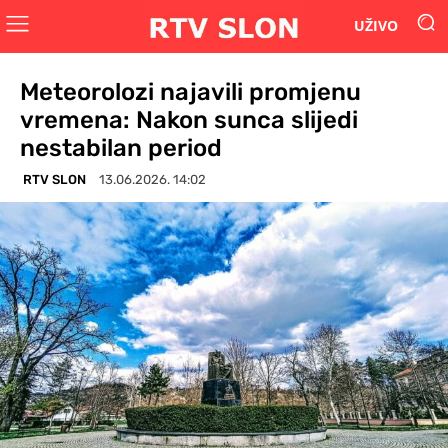
UŽIVO
Meteorolozi najavili promjenu
vremena: Nakon sunca slijedi
nestabilan period
RTV SLON
13.06.2026. 14:02